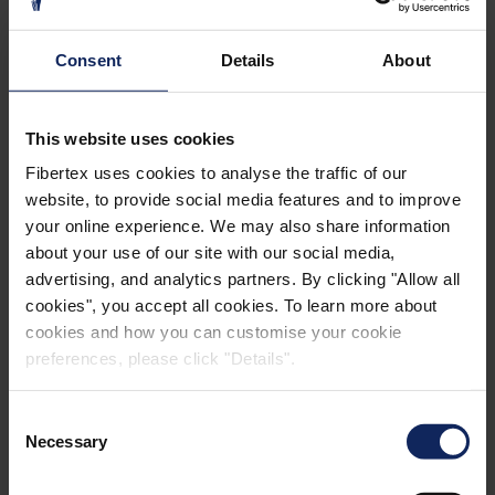
Consent
Details
About
PRODUKTANVENDELSESGUIDE
This website uses cookies
Fibertex uses cookies to analyse the traffic of our
website, to provide social media features and to improve
your online experience. We may also share information
about your use of our site with our social media,
advertising, and analytics partners. By clicking "Allow all
cookies", you accept all cookies. To learn more about
PROJEKTER MED
cookies and how you can customise your cookie
GEOTEKSTILER
preferences, please click "Details".
Consent
Necessary
Selection