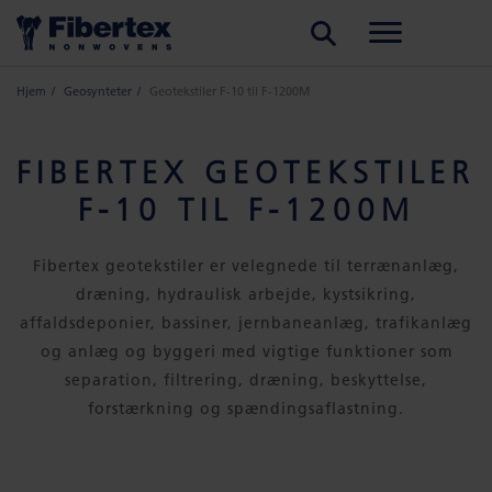
SØG
Hjem
Geosynteter
Geotekstiler F-10 til F-1200M
FIBERTEX GEOTEKSTILER
F-10 TIL F-1200M
Fibertex geotekstiler er velegnede til terrænanlæg,
dræning, hydraulisk arbejde, kystsikring,
affaldsdeponier, bassiner, jernbaneanlæg, trafikanlæg
og anlæg og byggeri med vigtige funktioner som
separation, filtrering, dræning, beskyttelse,
forstærkning og spændingsaflastning.