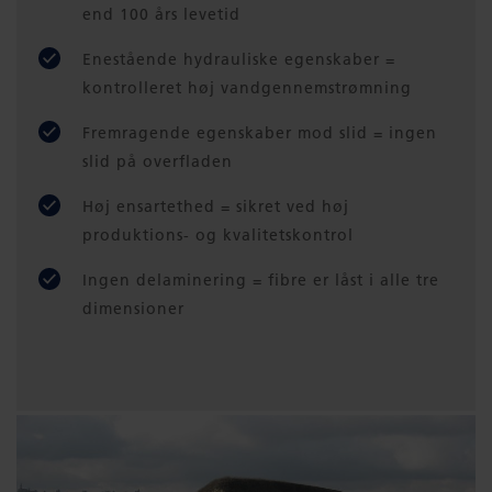
end 100 års levetid
Enestående hydrauliske egenskaber =
kontrolleret høj vandgennemstrømning
Fremragende egenskaber mod slid = ingen
slid på overfladen
Høj ensartethed = sikret ved høj
produktions- og kvalitetskontrol
Ingen delaminering = fibre er låst i alle tre
dimensioner