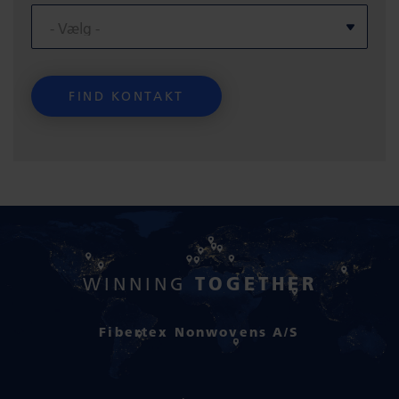
TOGETHER
WINNING
Fibertex Nonwovens A/S