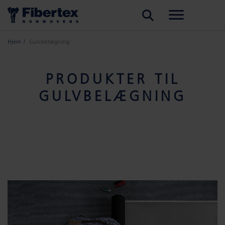
SØG
Hjem
Gulvbelægning
PRODUKTER TIL
GULVBELÆGNING