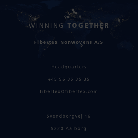
TOGETHER
WINNING
Fibertex Nonwovens A/S
Headquarters
+45 96 35 35 35
fibertex@fibertex.com
Svendborgvej 16
9220 Aalborg