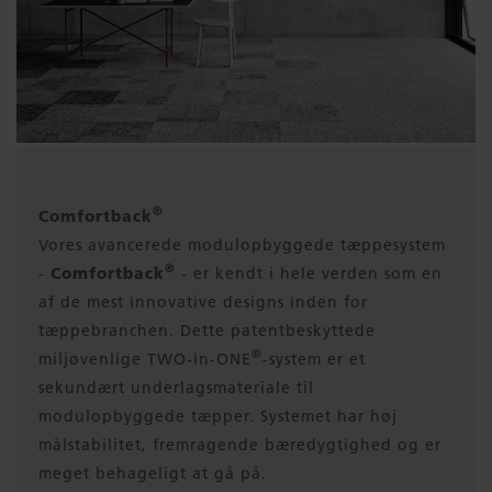
®
Comfortback
Vores avancerede modulopbyggede tæppesystem
®
-
Comfortback
- er kendt i hele verden som en
af de mest innovative designs inden for
tæppebranchen. Dette patentbeskyttede
®
miljøvenlige TWO-in-ONE
-system er et
sekundært underlagsmateriale til
modulopbyggede tæpper. Systemet har høj
målstabilitet, fremragende bæredygtighed og er
meget behageligt at gå på.