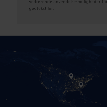
vedrørende anvendelsesmuligheder fo
geotekstiler.