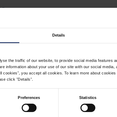
RE
FALTRENOVERING
Details
 FIBERTEX GEOTEKSTILER
yse the traffic of our website, to provide social media features 
 information about your use of our site with our social media, a
 all cookies", you accept all cookies. To learn more about cooki
HURE
se click "Details".
STSIKRING
Preferences
Statistics