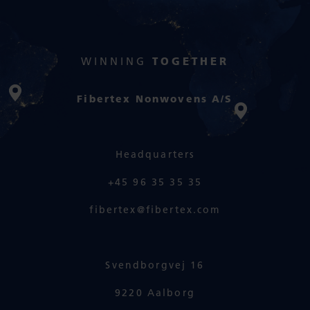
WINNING
TOGETHER
Fibertex Nonwovens A/S
Headquarters
+45 96 35 35 35
fibertex@fibertex.com
Svendborgvej 16
9220 Aalborg