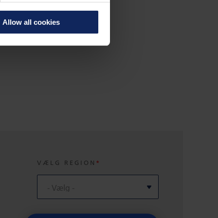
Allow all cookies
VÆLG REGION