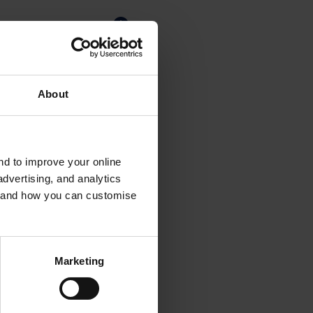
About
and to improve your online
dvertising, and analytics
es and how you can customise
Marketing