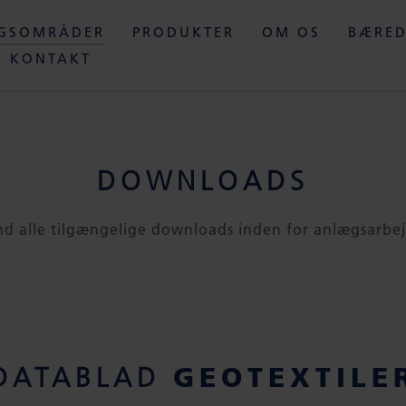
NGSOMRÅDER
PRODUKTER
OM OS
BÆRED
KONTAKT
DOWNLOADS
nd alle tilgængelige downloads inden for anlægsarbe
GEOTEXTILE
DATABLAD