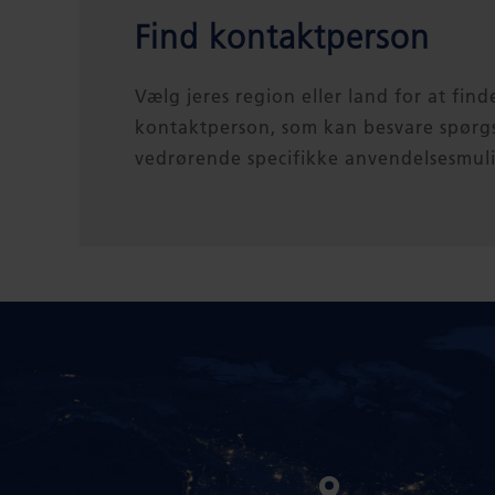
Find kontaktperson
Vælg jeres region eller land for at find
kontaktperson, som kan besvare spørg
vedrørende specifikke anvendelsesmul