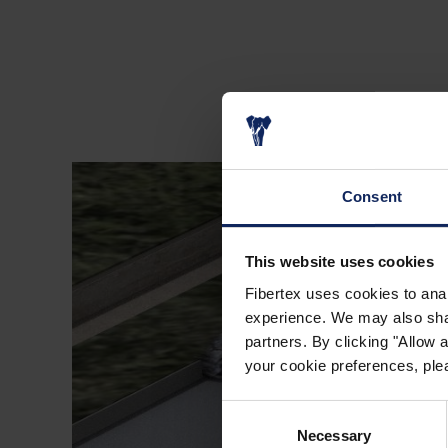
Consent
This website uses cookies
Fibertex uses cookies to anal
experience. We may also share
partners. By clicking "Allow
your cookie preferences, plea
Consent
Necessary
Selection