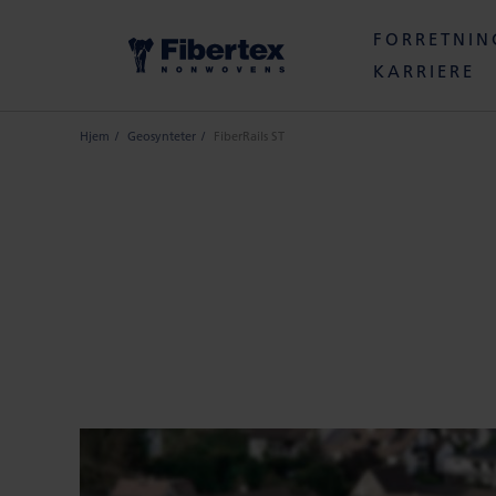
FORRETNI
KARRIERE
Hjem
Geosynteter
FiberRails ST