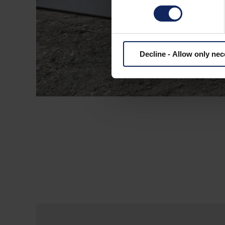
Decline - Allow only ne