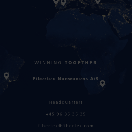
WINNING
TOGETHER
Fibertex Nonwovens A/S
Headquarters
+45 96 35 35 35
fibertex@fibertex.com