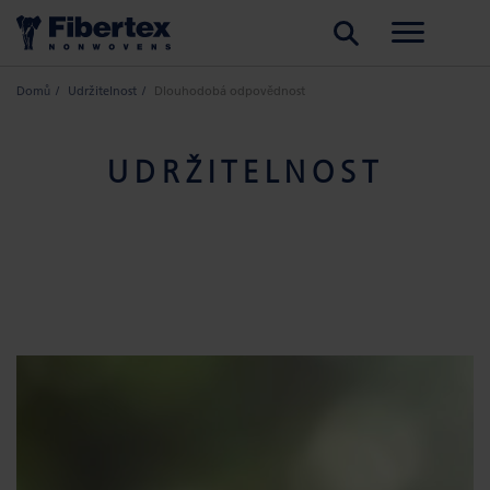
HLEDAT
Domů
Udržitelnost
Dlouhodobá odpovědnost
UDRŽITELNOST