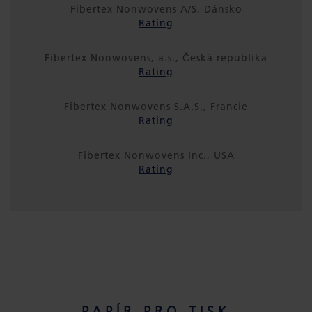
Fibertex Nonwovens A/S, Dánsko
Rating
Fibertex Nonwovens, a.s., Česká republika
Rating
Fibertex Nonwovens S.A.S., Francie
Rating
Fibertex Nonwovens Inc., USA
Rating
PAPÍR PRO TISK