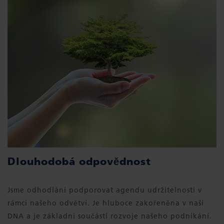
Dlouhodobá odpovědnost
Jsme odhodláni podporovat agendu udržitelnosti v
rámci našeho odvětví. Je hluboce zakořeněna v naší
DNA a je základní součástí rozvoje našeho podnikání.