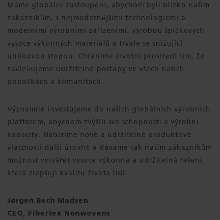
Máme globální zastoupení, abychom byli blízko našim
zákazníkům, s nejmodernějšími technologiemi a
moderními výrobními zařízeními, výrobou špičkových
vysoce výkonných materiálů a trvale se snižující
uhlíkovou stopou. Chráníme životní prostředí tím, že
začleňujeme udržitelné postupy ve všech našich
pobočkách a komunitách.
Významně investujeme do našich globálních výrobních
platforem, abychom zvýšili své schopnosti a výrobní
kapacity. Nabízíme nové a udržitelné produktové
vlastnosti další úrovně a dáváme tak našim zákazníkům
možnost vytvářet vysoce výkonná a udržitelná řešení,
která zlepšují kvalitu života lidí.
Jørgen Bech Madsen
CEO, Fibertex Nonwovens