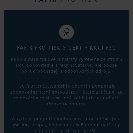
PAPÍR PRO TISK S CERTIFIKACÍ FSC
Papír a další tiskové substráty vyrobené ze stromů
jsou obnovitelné a recyklovatelné, ale pouze
pokud pocházejí z odpovědných zdrojů.
FSC (Forest Stewardship Council) podporuje
zodpovědné lesní hospodaření, které zajišťuje, že
se nekácí více stromů, než kolik jich les dokáže
přirozeně obnovit.
Abychom podpořili budoucnost našich lesů, jsou
všechny propagační materiály Fibretex vytištěny
na papíře s certifikátem FSC.