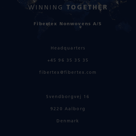
TOGETHER
WINNING
Fibertex Nonwovens A/S
Headquarters
+45 96 35 35 35
fibertex@fibertex.com
Svendborgvej 16
9220 Aalborg
Denmark