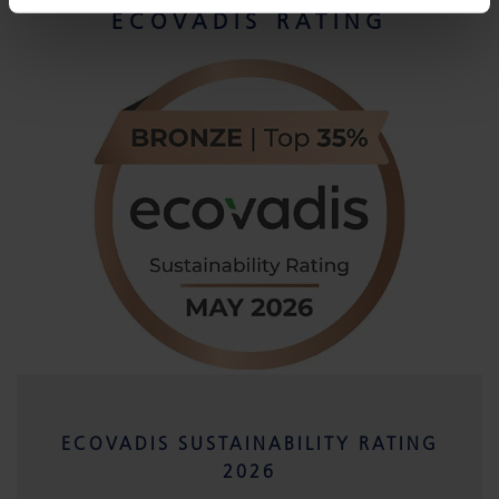
ECOVADIS RATING
ECOVADIS SUSTAINABILITY RATING
2026