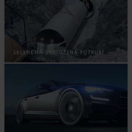
SKLENĚNÁ VYZTUŽENÁ POTRUBÍ