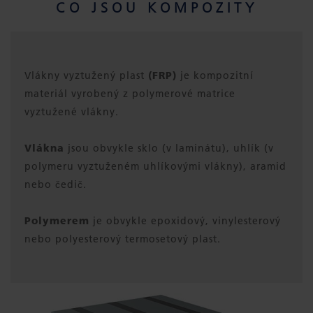
CO JSOU KOMPOZITY
Vlákny vyztužený plast
(FRP)
je kompozitní
materiál vyrobený z polymerové matrice
vyztužené vlákny.
Vlákna
jsou obvykle sklo (v laminátu), uhlík (v
polymeru vyztuženém uhlíkovými vlákny), aramid
nebo čedič.
Polymerem
je obvykle epoxidový, vinylesterový
nebo polyesterový termosetový plast.