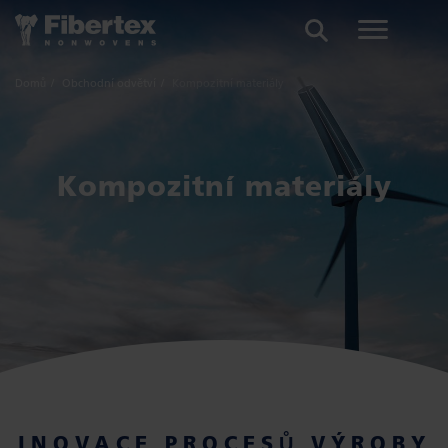
HLEDAT
Domů
Obchodní odvětví
Kompozitní materiály
Kompozitní materiály
INOVACE PROCESŮ VÝROBY