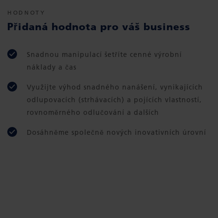
HODNOTY
Přidaná hodnota pro váš business
Snadnou manipulací šetříte cenné výrobní
náklady a čas
Využijte výhod snadného nanášení, vynikajících
odlupovacích (strhávacích) a pojících vlastností,
rovnoměrného odlučování a dalších
Dosáhněme společně nových inovativních úrovní