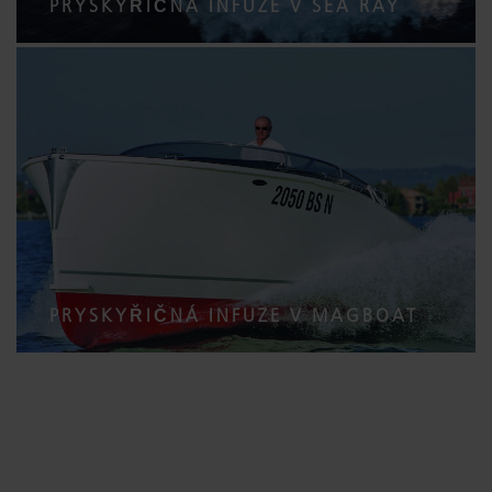
PRYSKYŘIČNÁ INFUZE V SEA RAY
PRYSKYŘIČNÁ INFUZE V MAGBOAT