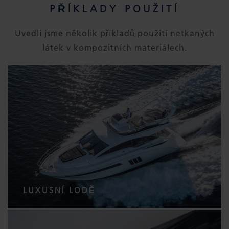
PŘÍKLADY POUŽITÍ
Uvedli jsme několik příkladů použití netkaných
látek v kompozitních materiálech.
LUXUSNÍ LODĚ