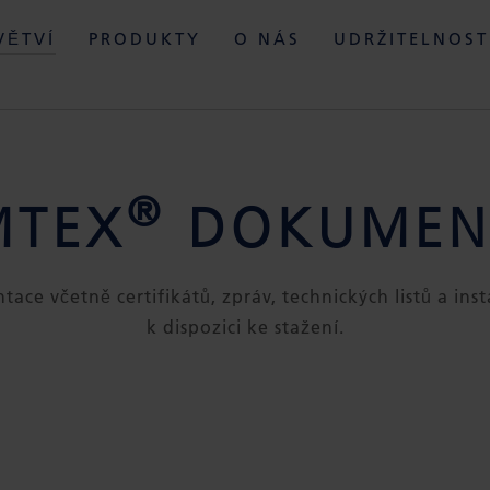
VĚTVÍ
PRODUKTY
O NÁS
UDRŽITELNOST
®
MTEX
DOKUMEN
ce včetně certifikátů, zpráv, technických listů a inst
k dispozici ke stažení.