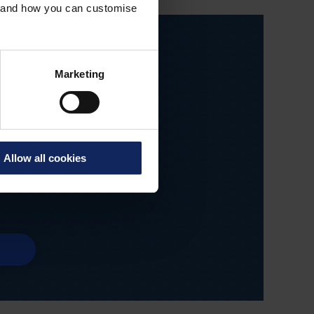
es and how you can customise
Marketing
Í
®
Allow all cookies
ifikáty, zprávy,