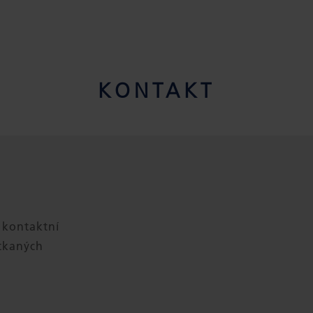
KONTAKT
 kontaktní
etkaných