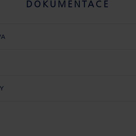
DOKUMENTACE
VA
KY