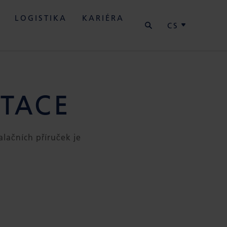
HLEDAT
LOGISTIKA
KARIÉRA
CS
TACE
alačních příruček je