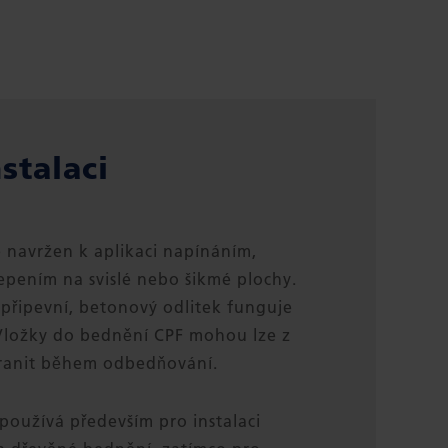
stalaci
 navržen k aplikaci napínáním,
pením na svislé nebo šikmé plochy.
připevní, betonový odlitek funguje
ložky do bednění CPF mohou lze z
ranit během odbedňování.
používá především pro instalaci