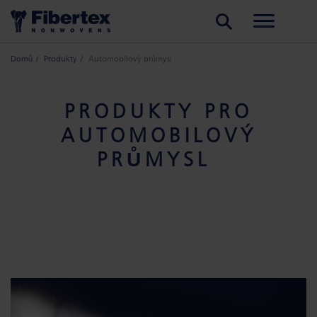
HLEDAT
Domů
Produkty
Automobilový průmysl
PRODUKTY PRO
AUTOMOBILOVÝ
PRŮMYSL