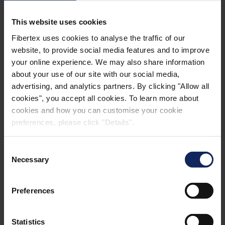
This website uses cookies
Fibertex uses cookies to analyse the traffic of our
website, to provide social media features and to improve
your online experience. We may also share information
about your use of our site with our social media,
advertising, and analytics partners. By clicking "Allow all
cookies", you accept all cookies. To learn more about
cookies and how you can customise your cookie
preferences, please click "Details".
Consent
Necessary
AUTOMOBILOVÝ PRŮMYSL
Selection
CHCETE SE DOZVĚDĚT
VÍCE?
Preferences
Tým společnosti Fibertex má bohaté zkušenosti s
Statistics