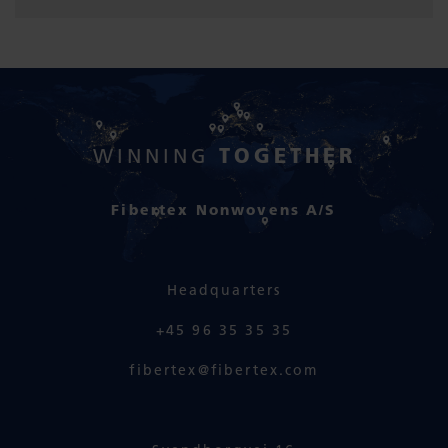
TOGETHER
WINNING
Fibertex Nonwovens A/S
Headquarters
+45 96 35 35 35
fibertex@fibertex.com