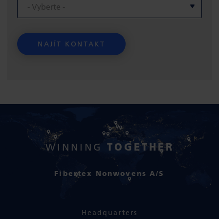
TOGETHER
WINNING
Fibertex Nonwovens A/S
Headquarters