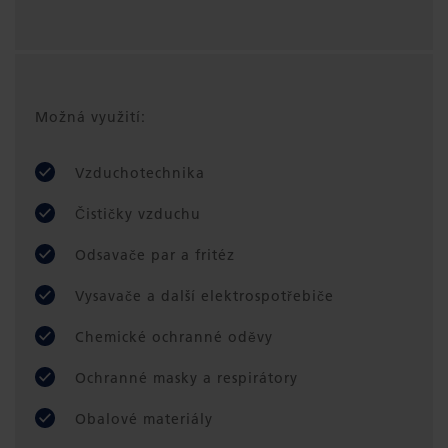
Možná využití:
Vzduchotechnika
Čističky vzduchu
Odsavače par a fritéz
Vysavače a další elektrospotřebiče
Chemické ochranné oděvy
Ochranné masky a respirátory
Obalové materiály