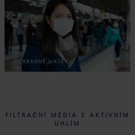
OCHRANNÉ MASKY
FILTRAČNÍ MÉDIA S AKTIVNÍM
UHLÍM