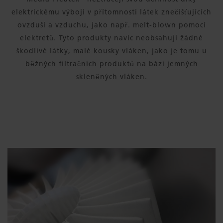
elektrickému výboji v přítomnosti látek znečišťujících
ovzduší a vzduchu, jako např. melt-blown pomocí
elektretů. Tyto produkty navíc neobsahují žádné
škodlivé látky, malé kousky vláken, jako je tomu u
běžných filtračních produktů na bázi jemných
skleněných vláken.