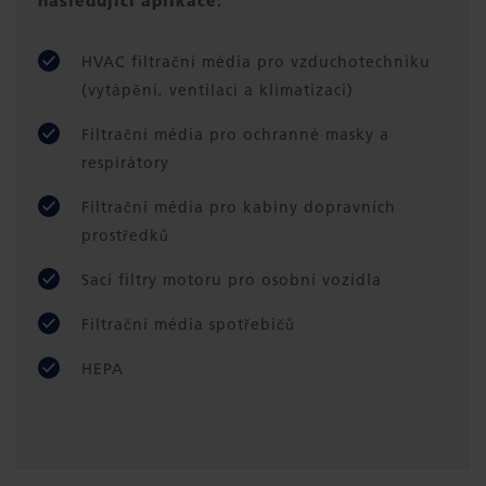
následující aplikace:
HVAC filtrační média pro vzduchotechniku
(vytápění, ventilaci a klimatizaci)
Filtrační média pro ochranné masky a
respirátory
Filtrační média pro kabiny dopravních
prostředků
Sací filtry motoru pro osobní vozidla
Filtrační média spotřebičů
HEPA