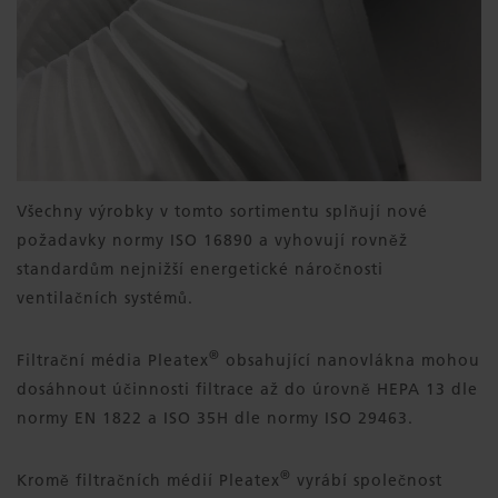
Všechny výrobky v tomto sortimentu splňují nové
požadavky normy ISO 16890 a vyhovují rovněž
standardům nejnižší energetické náročnosti
ventilačních systémů.
®
Filtrační média Pleatex
obsahující nanovlákna mohou
dosáhnout účinnosti filtrace až do úrovně HEPA 13 dle
normy EN 1822 a ISO 35H ​​dle normy ISO 29463.
®
Kromě filtračních médií Pleatex
vyrábí společnost