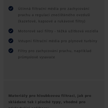
Účinná filtrační média pro zachycování
prachu a regulaci znečištěného ovzduší
(kazetové, kapsové a rukávové filtry)
Motorové sací filtry - těžká užitková vozidla
Vstupní filtrační média pro plynové turbíny
Filtry pro zachycování prachu, například
průmyslové vysavače
Materiály pro hloubkovou filtraci, jak pro
skládané tak i ploché typy, vhodné pro