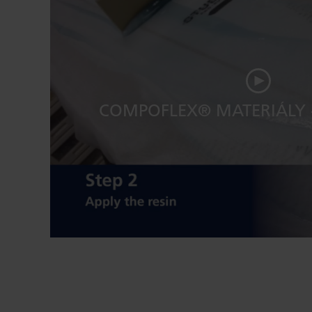
COMPOFLEX® MATERIÁLY 