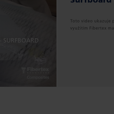
Toto video ukazuje 
využitím Fibertex ma
- SURFBOARD