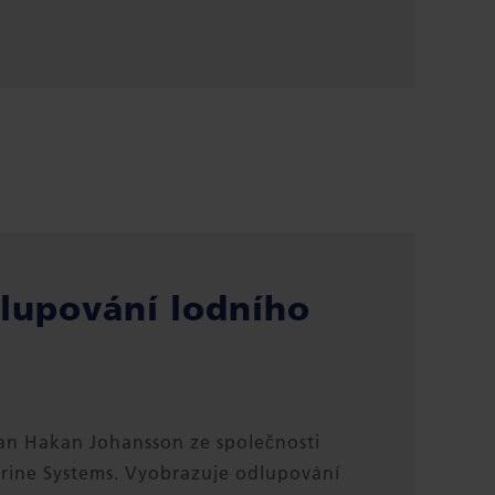
dlupování lodního
pan Hakan Johansson ze společnosti
rine Systems. Vyobrazuje odlupování