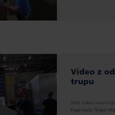
Video z o
trupu
Toto video natočil 
Fagerdala Thiger Ma