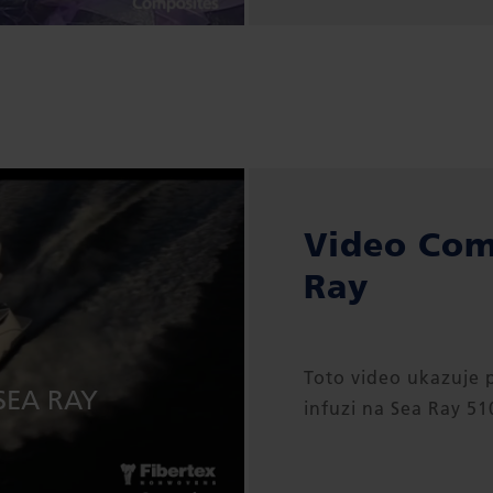
Video Com
Ray
Toto video ukazuje 
SEA RAY
infuzi na Sea Ray 510