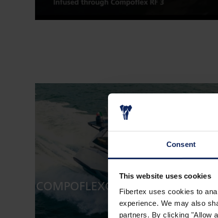
Consent
This website uses cookies
COMPOFLEX® RF 3 – VÍCE NEŽ 
Fibertex uses cookies to anal
experience. We may also share
partners. By clicking "Allow