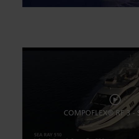
COMPOFLEX® RF 3 - 