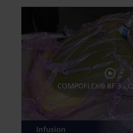
COMPOFLEX® RF 3 - C