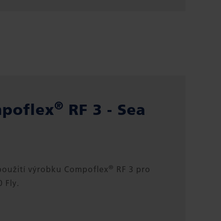
®
poflex
RF 3 - Sea
®
použití výrobku Compoflex
RF 3 pro
 Fly.