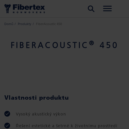
HLEDAT
Domů
Produkty
FiberAcoustic 450
®
FIBERACOUSTIC
450
Vlastnosti produktu
Vysoký akustický výkon
Řešení estetické a šetrné k životnímu prostředí