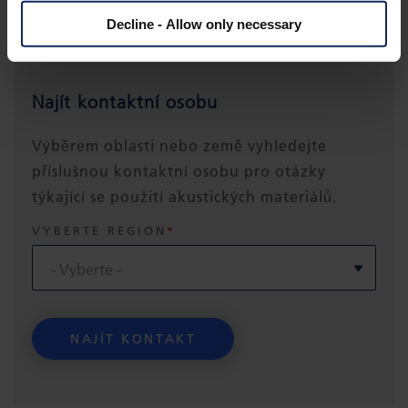
KONTAKT
Decline - Allow only necessary
Najít kontaktní osobu
Výběrem oblasti nebo země vyhledejte
příslušnou kontaktní osobu pro otázky
týkající se použití akustických materiálů.
VYBERTE REGION