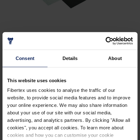
Consent
Details
About
PŘÍSLUŠNÉ BROŽURY
This website uses cookies
KATALOG FIBERACOUSTIC®
Fibertex uses cookies to analyse the traffic of our
website, to provide social media features and to improve
your online experience. We may also share information
about your use of our site with our social media,
advertising, and analytics partners. By clicking "Allow all
cookies", you accept all cookies. To learn more about
cookies and how you can customise your cookie