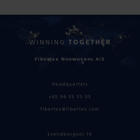
TOGETHER
WINNING
Fibertex Nonwovens A/S
Headquarters
+45 96 35 35 35
fibertex@fibertex.com
Svendborgvej 16