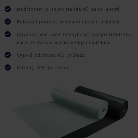
Dodržování přísných standardů nehořlavosti
Robustní produkt pro manipulaci a instalaci
Odolnost vůči všem běžným čisticím prostředkům,
může se vysávat a otřít vlhkým hadříkem
Vysoká odolnost vůči průrazu
Odolný vůči UV záření