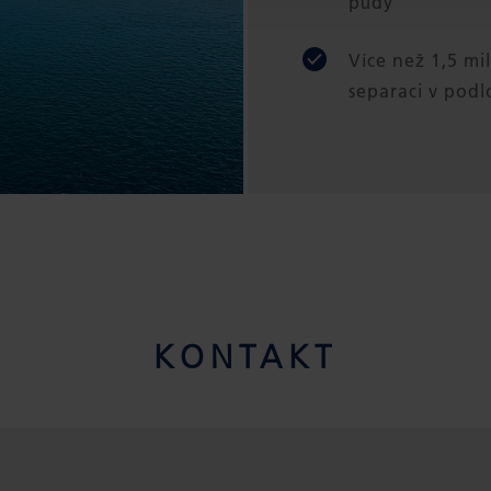
půdy
Více než 1,5 mi
separaci v podlo
KONTAKT