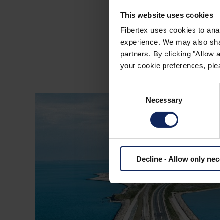
MOST PŘES VELK
This website uses cookies
Fibertex uses cookies to anal
experience. We may also share
partners. By clicking "Allow
your cookie preferences, plea
Consent
Necessary
Selection
Decline - Allow only ne