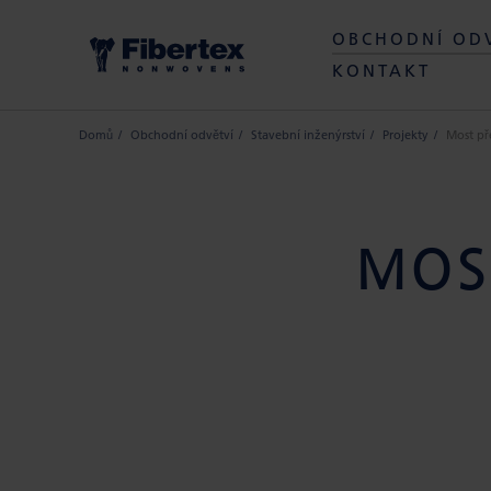
OBCHODNÍ OD
KONTAKT
Domů
Obchodní odvětví
Stavební inženýrství
Projekty
Most př
MOS