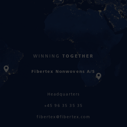
WINNING
TOGETHER
Fibertex Nonwovens A/S
Headquarters
+45 96 35 35 35
fibertex@fibertex.com