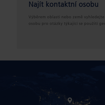
Najít kontaktní osobu
Výběrem oblasti nebo země vyhledejte
osobu pro otázky týkající se použití geo