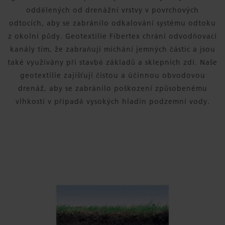
oddělených od drenážní vrstvy v povrchových
odtocích, aby se zabránilo odkalování systému odtoku
z okolní půdy. Geotextilie Fibertex chrání odvodňovací
kanály tím, že zabraňují míchání jemných částic a jsou
také využívány při stavbě základů a sklepních zdí. Naše
geotextilie zajišťují čistou a účinnou obvodovou
drenáž, aby se zabránilo poškození způsobenému
vlhkostí v případě vysokých hladin podzemní vody.