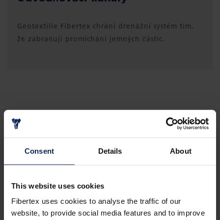
Geotextilie Fibertex chrání drenážní systém tím,
že zabraňují promíchání jemných částic.
Consent
Details
About
This website uses cookies
Fibertex uses cookies to analyse the traffic of our
website, to provide social media features and to improve