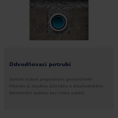
Odvodňovací potrubí
Ovinutí trubek propustnými geotextiliemi
Fibertex je zárukou účinného a dlouhodobého
drenážního systému bez rizika ucpání.