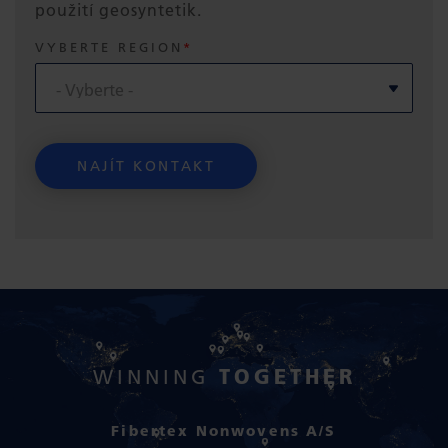
použití geosyntetik.
VYBERTE REGION
TOGETHER
WINNING
Fibertex Nonwovens A/S