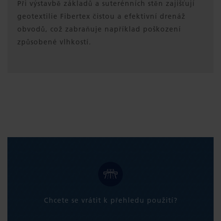
Při výstavbě základů a suterénních stěn zajišťují
geotextilie Fibertex čistou a efektivní drenáž
obvodů, což zabraňuje například poškození
způsobené vlhkostí.
Chcete se vrátit k přehledu použití?