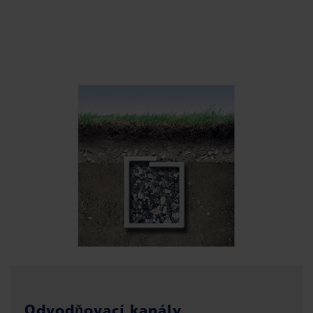
Odvodňovací kanály