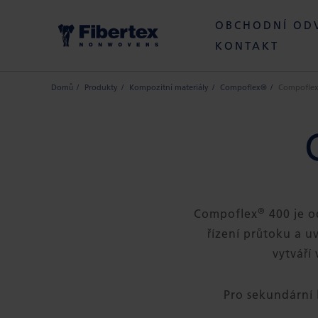
OBCHODNÍ OD
KONTAKT
Domů
Produkty
Kompozitní materiály
Compoflex®
Compoflex
®
Compoflex
400 je o
řízení průtoku a 
vytváří
Pro sekundární