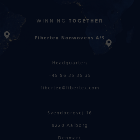
WINNING
TOGETHER
Fibertex Nonwovens A/S
Headquarters
+45 96 35 35 35
fibertex@fibertex.com
Svendborgvej 16
9220 Aalborg
Denmark