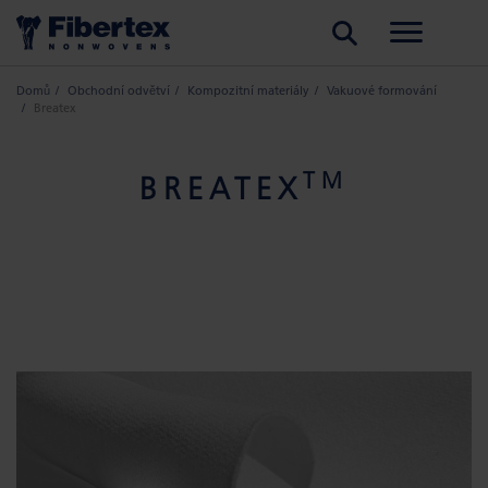
HLEDAT
Domů
Obchodní odvětví
Kompozitní materiály
Vakuové formování
Breatex
TM
BREATEX