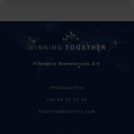
TOGETHER
WINNING
Fibertex Nonwovens A/S
Headquarters
+45 96 35 35 35
fibertex@fibertex.com