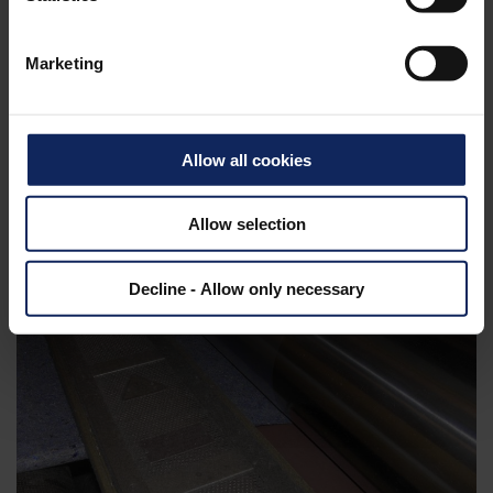
jednotnost, vysokou kvalitu a spolehlivost finálních
výrobků.
Marketing
Allow all cookies
Allow selection
Decline - Allow only necessary