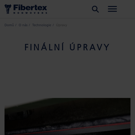
HLEDAT
Domů
O nás
Technologie
Úpravy
FINÁLNÍ ÚPRAVY