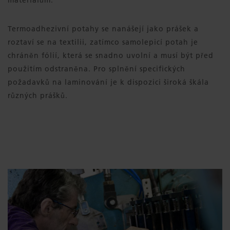
Termoadhezivní potahy se nanášejí jako prášek a
roztaví se na textilii, zatímco samolepicí potah je
chráněn fólií, která se snadno uvolní a musí být před
použitím odstraněna. Pro splnění specifických
požadavků na laminování je k dispozici široká škála
různých prášků.