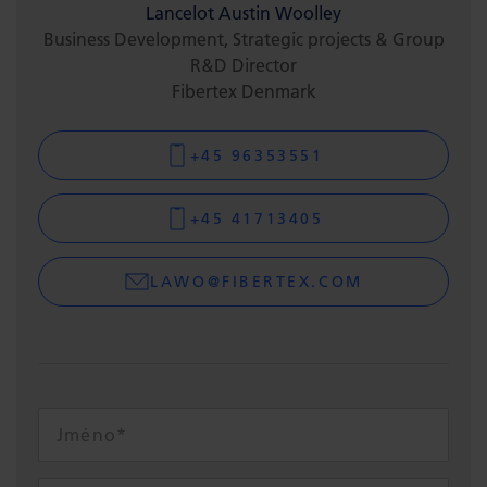
Lancelot Austin Woolley
Business Development, Strategic projects & Group
R&D Director
Fibertex Denmark
+45 96353551
+45 41713405
LAWO@FIBERTEX.COM