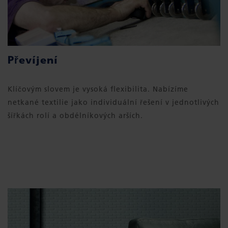
Převíjení
Klíčovým slovem je vysoká flexibilita. Nabízíme
netkané textilie jako individuální řešení v jednotlivých
šířkách rolí a obdélníkových arších.