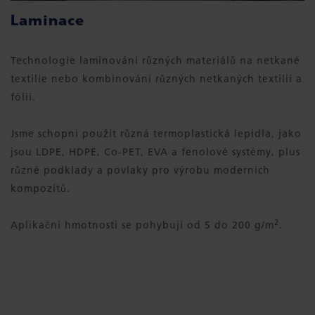
Laminace
Technologie laminování různých materiálů na netkané
textilie nebo kombinování různých netkaných textilií a
fólií.
Jsme schopni použít různá termoplastická lepidla, jako
jsou LDPE, HDPE, Co-PET, EVA a fenolové systémy, plus
různé podklady a povlaky pro výrobu moderních
kompozitů.
2
Aplikační hmotnosti se pohybují od 5 do 200 g/m
.