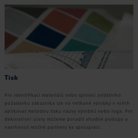
Tisk
Pro identifikaci materiálů nebo splnění zvláštního
požadavku zákazníka lze na netkané výrobky v rolích
aplikovat metodou tisku názvy výrobků nebo loga. Pro
dekorativní účely můžeme poradit vhodné postupy a
navrhnout možné partnery ke spolupráci.