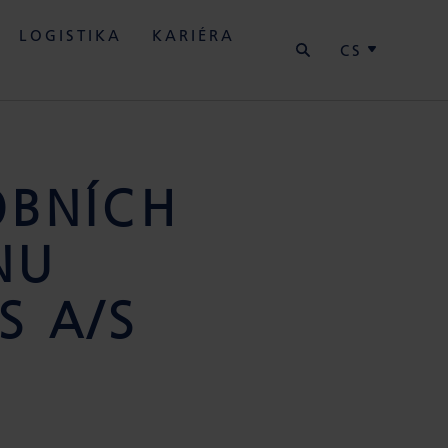
HLEDAT
LOGISTIKA
KARIÉRA
CS
OBNÍCH
NU
S A/S