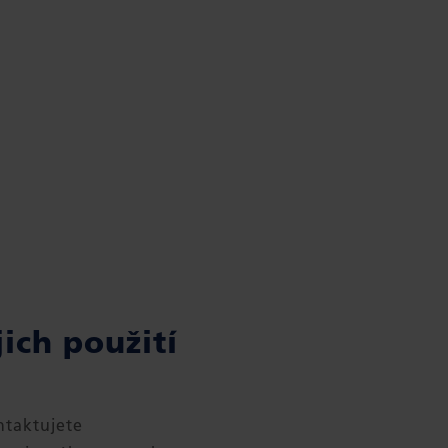
ich použití
ntaktujete