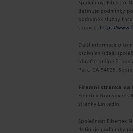
Společnost Fibertex 
definuje podmínky po
podmínek služby Fac
správce:
https://www.
Další informace o tom
osobních údajů spole
obraťte online či poš
Park, CA 94025, Spoje
Firemní stránka na 
Fibertex Nonwovens A
stránky LinkedIn.
Společnost Fibertex N
definuje podmínky pou