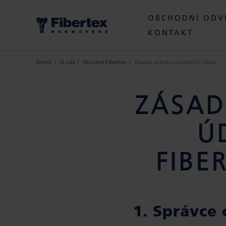
OBCHODNÍ ODV
KONTAKT
Domů
O nás
Skupina Fibertex
Zásady ochrany osobních údajů
ZÁSAD
Ú
FIBE
1. Správce