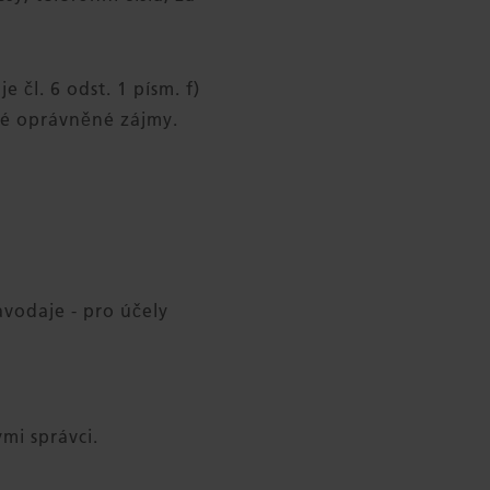
čl. 6 odst. 1 písm. f)
né oprávněné zájmy.
vodaje - pro účely
mi správci.