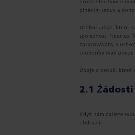
prostřednictvím e-mail
plněním smluv a doho
Osobní údaje, které n
společnosti Fibertex 
zpracovávány a uchov
souborům mají pouze p
Údaje o osobě, které 
2.1 Źádosti
Když nám zašlete svou
obdrželi.