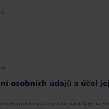
/S
com
ní osobních údajů a účel jej
Nonwovens zpracovává vaše osobní údaje, když nás ko