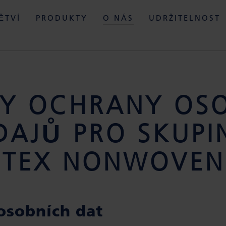
ĚTVÍ
PRODUKTY
O NÁS
UDRŽITELNOST
Y OCHRANY OS
DAJŮ PRO SKUPI
RTEX NONWOVEN
 osobních dat