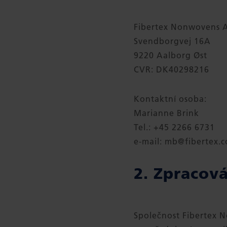
Fibertex Nonwovens A
Svendborgvej 16A
9220 Aalborg Øst
CVR: DK40298216
Kontaktní osoba:
Marianne Brink
Tel.: +45 2266 6731
e-mail: mb@fibertex.
2. Zpracová
Společnost Fibertex 