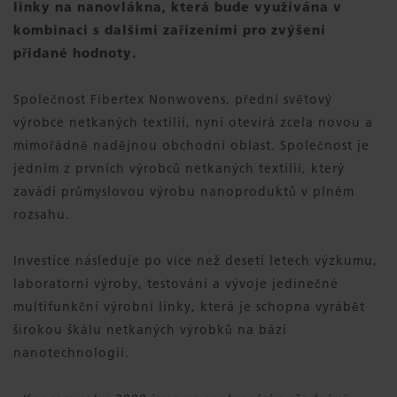
linky na nanovlákna, která bude využívána v
kombinaci s dalšími zařízeními pro zvýšení
přidané hodnoty.
Společnost Fibertex Nonwovens, přední světový
výrobce netkaných textilií, nyní otevírá zcela novou a
mimořádně nadějnou obchodní oblast. Společnost je
jedním z prvních výrobců netkaných textilií, který
zavádí průmyslovou výrobu nanoproduktů v plném
rozsahu.
Investice následuje po více než deseti letech výzkumu,
laboratorní výroby, testování a vývoje jedinečné
multifunkční výrobní linky, která je schopna vyrábět
širokou škálu netkaných výrobků na bázi
nanotechnologií.