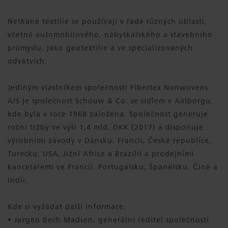
Netkané textilie se používají v řadě různých oblastí,
včetně automobilového, nábytkářského a stavebního
průmyslu, jako geotextilie a ve specializovaných
odvětvích.
Jediným vlastníkem společnosti Fibertex Nonwovens
A/S je společnost Schouw & Co. se sídlem v Aalborgu,
kde byla v roce 1968 založena. Společnost generuje
roční tržby ve výši 1,4 mld. DKK (2017) a disponuje
výrobními závody v Dánsku, Francii, České republice,
Turecku, USA, Jižní Africe a Brazílii a prodejními
kancelářemi ve Francii, Portugalsku, Španělsku, Číně a
Indii.
Kde si vyžádat další informace:
• Jørgen Bech Madsen, generální ředitel společnosti