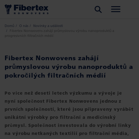
HLEDAT
Domů
O nás
Novinky a události
Fibertex Nonwovens zahájí průmyslovou výrobu nanoproduktů a
progresivních filtračních médií
Fibertex Nonwovens zahájí
průmyslovou výrobu nanoproduktů a
pokročilých filtračních médií
Po více než deseti letech výzkumu a vývoje je
nyní společnost Fibertex Nonwovens jednou z
prvních společností, které jsou připraveny vyrábět
unikátní výrobky pro filtrační a medicínský
průmysl. Společnost investovala do výrobní linky
na výrobu netkaných textilií pro filtrační média,