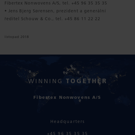
Fibertex Nonwovens A/S, tel. +45 96 35 35 35
• Jens Bjerg Sørensen, prezident a generální
ředitel Schouw & Co., tel. +45 86 11 22 22
listopad 2018
TOGETHER
WINNING
Fibertex Nonwovens A/S
Headquarters
+45 96 35 35 35