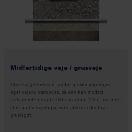
Midlertidige veje / grusveje
Fibertex geotekstiler under grusbelægninger
øger vejens bæreevne, så den kan modstå
vedvarende tung trafikbelastning. Biler, traktorer
eller andre køretøjer kører derfor ikke fast i
gruslaget.