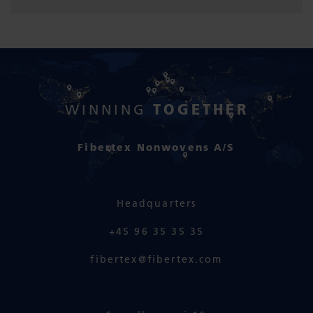
TOGETHER
WINNING
Fibertex Nonwovens A/S
Headquarters
+45 96 35 35 35
fibertex@fibertex.com