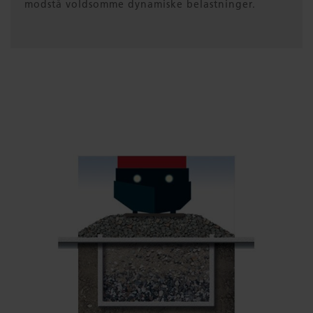
modstå voldsomme dynamiske belastninger.