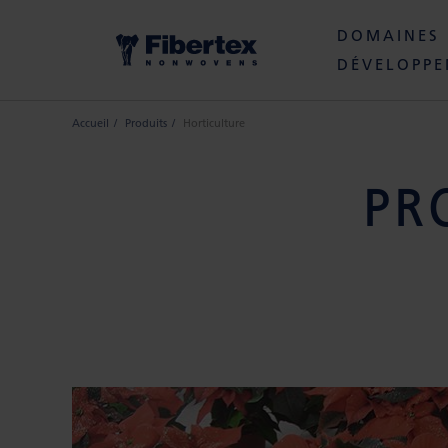
DOMAINES 
DÉVELOPPE
Accueil
Produits
Horticulture
PR