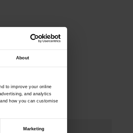
About
and to improve your online
dvertising, and analytics
es and how you can customise
Marketing