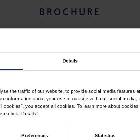
BROCHURE
ES FIBERTEX POUR LA SOUS-IRRIGATION
Details
yse the traffic of our website, to provide social media features 
 information about your use of our site with our social media, a
CONTACT
 all cookies", you accept all cookies. To learn more about cooki
se click "Details".
Preferences
Statistics