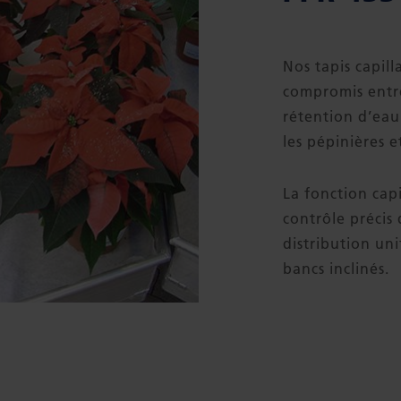
Nos tapis capill
compromis entre 
rétention d’eau
les pépinières et
La fonction capi
contrôle précis
distribution un
bancs inclinés.