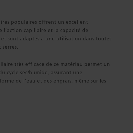
aires populaires offrent un excellent
l’action capillaire et la capacité de
 et sont adaptés à une utilisation dans toutes
 serres.
llaire très efficace de ce matériau permet un
 du cycle sec/humide, assurant une
iforme de l’eau et des engrais, même sur les