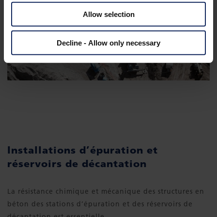
Allow selection
Decline - Allow only necessary
Installations d’épuration et
réservoirs de décantation
La résistance chimique et mécanique des structures en
béton des stations d’épuration et des réservoirs de
décantation est essentielle.