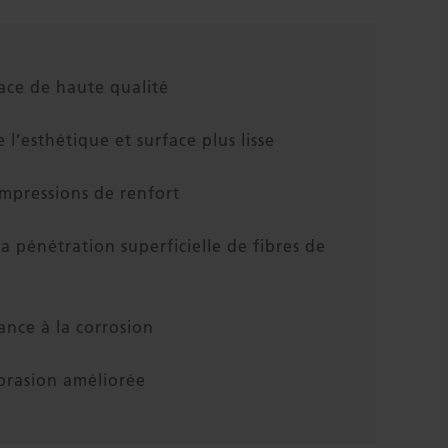
face de haute qualité
l’esthétique et surface plus lisse
mpressions de renfort
la pénétration superficielle de fibres de
ance à la corrosion
abrasion améliorée