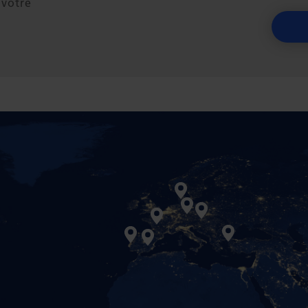
 votre