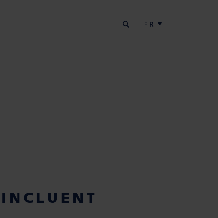
RECHERCHER
S
FR
 INCLUENT