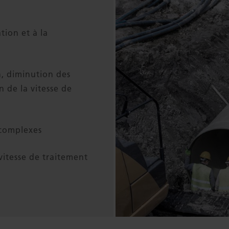
tion et à la
n, diminution des
 de la vitesse de
 complexes
itesse de traitement