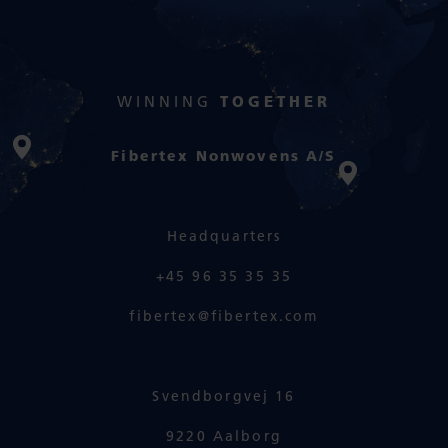
WINNING
TOGETHER
Fibertex Nonwovens A/S
Headquarters
+45 96 35 35 35
fibertex@fibertex.com
Svendborgvej 16
9220 Aalborg