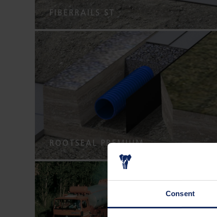
FIBERRAILS ST
ROOTSEAL PREMIUM
Consent