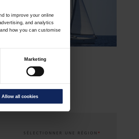
and to improve your online
dvertising, and analytics
es and how you can customise
TAUD DE BATEAU
Marketing
Allow all cookies
SÉLECTIONNER UNE RÉGION