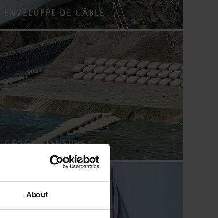
ENVELOPPE DE CÂBLE
GÉOCONTENEURS
About