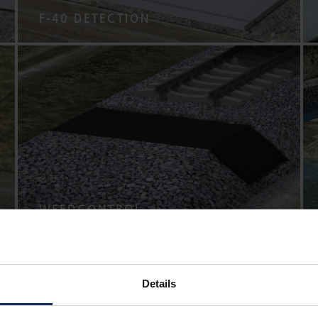
F-40 DETECTION
WEEDCONTROL
Details