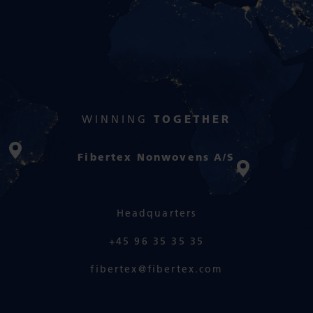
WINNING
TOGETHER
Fibertex Nonwovens A/S
Headquarters
+45 96 35 35 35
fibertex@fibertex.com