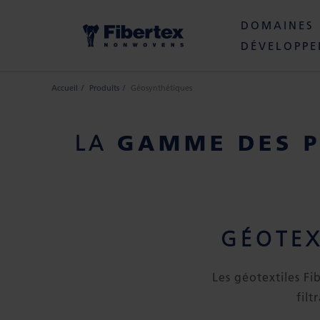
DOMAINES 
DÉVELOPPE
Accueil
Produits
Géosynthétiques
GAMME DES P
LA
GÉOTEX
Les géotextiles Fi
filt