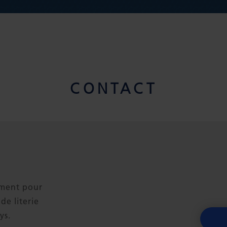
CONTACT
ement pour
de literie
ys.