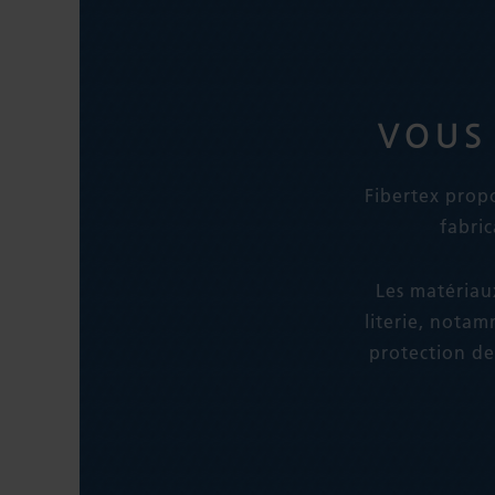
VOUS
Fibertex propo
fabric
Les matériau
literie, notam
protection de 