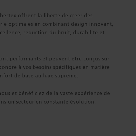
ibertex offrent la liberté de créer des
terie optimales en combinant design innovant,
cellence, réduction du bruit, durabilité et
sont performants et peuvent être conçus sur
ondre à vos besoins spécifiques en matière
confort de base au luxe suprême.
nous et bénéficiez de la vaste expérience de
ns un secteur en constante évolution.