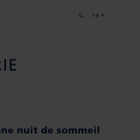
RECHERCHER
S
FR
IE
ne nuit de sommeil