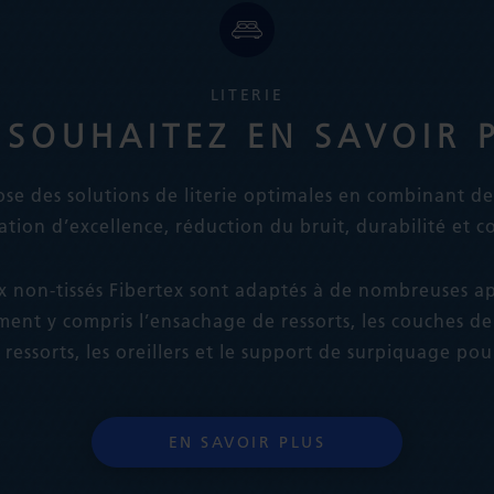
LITERIE
 SOUHAITEZ EN SAVOIR P
se des solutions de literie optimales en combinant d
ation d’excellence, réduction du bruit, durabilité et c
x non-tissés Fibertex sont adaptés à de nombreuses ap
ment y compris l’ensachage de ressorts, les couches de
ressorts, les oreillers et le support de surpiquage pou
EN SAVOIR PLUS