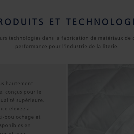
RODUITS ET TECHNOLOG
ieurs technologies dans la fabrication de matériaux de
performance pour l’industrie de la literie.
sus hautement
le, conçus pour le
ualité supérieure.
nce élevée à
nti-boulochage et
isponibles en
res et avec