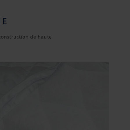
IE
 construction de haute