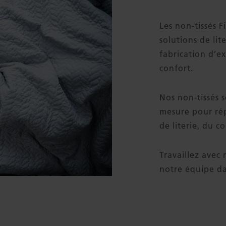
Les non-tissés F
solutions de li
fabrication d’ex
confort.
Nos non-tissés 
mesure pour rép
de literie, du 
Travaillez avec 
notre équipe da