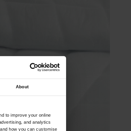
About
and to improve your online
dvertising, and analytics
es and how you can customise