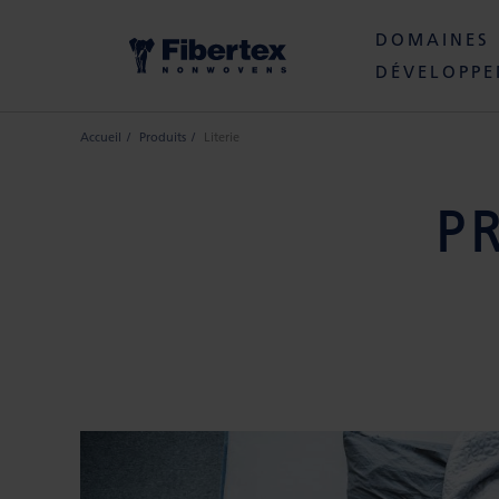
DOMAINES 
DÉVELOPPE
Accueil
Produits
Literie
P