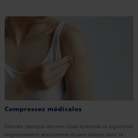
Compresses médicales
Fibertex fabrique des non-tissés hydroliés et aiguilletés
soigneusement sélectionnés et sans danger pour la