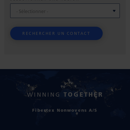
TOGETHER
WINNING
Fibertex Nonwovens A/S