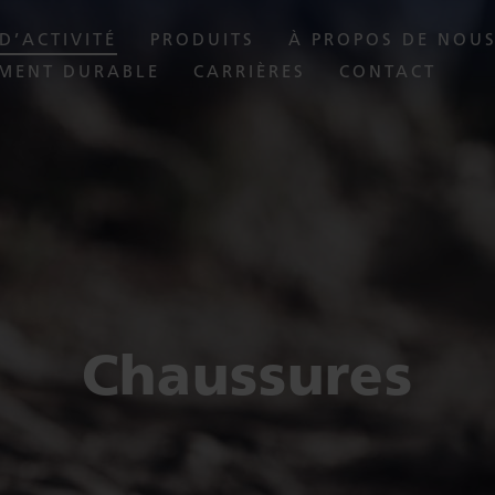
D’ACTIVITÉ
PRODUITS
À PROPOS DE NOU
MENT DURABLE
CARRIÈRES
CONTACT
Chaussures