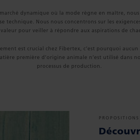
e marché dynamique où la mode règne en maître, nous
tise technique. Nous nous concentrons sur les exigence
valeur pour veiller à répondre aux aspirations de cha
nement est crucial chez Fibertex, c’est pourquoi aucu
tière première d’origine animale n’est utilisé dans n
processus de production.
PROPOSITIONS
Découvr