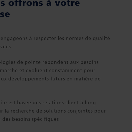
s offrons à votre
ise
engageons à respecter les normes de qualité
evées
logies de pointe répondent aux besoins
 marché et évoluent constamment pour
aux développements futurs en matière de
ité est basée des relations client à long
ur la recherche de solutions conjointes pour
 des besoins spécifiques