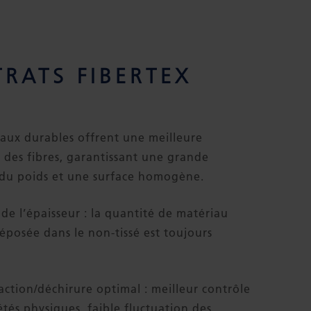
TRATS FIBERTEX
aux durables offrent une meilleure
n des fibres, garantissant une grande
 du poids et une surface homogène.
 de l’épaisseur : la quantité de matériau
éposée dans le non-tissé est toujours
action/déchirure optimal : meilleur contrôle
étés physiques, faible fluctuation des