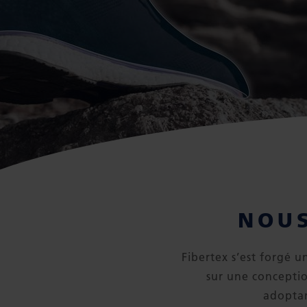
NOUS
Fibertex s’est forgé 
sur une conceptio
adoptan