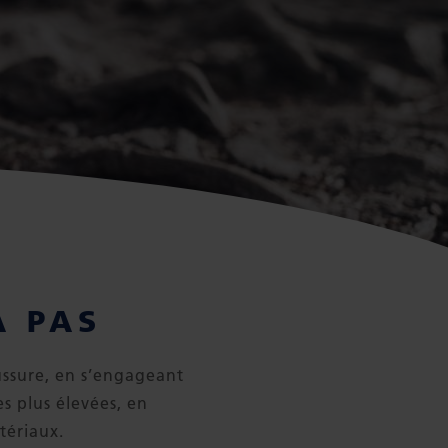
À PAS
ussure, en s’engageant
s plus élevées, en
tériaux.