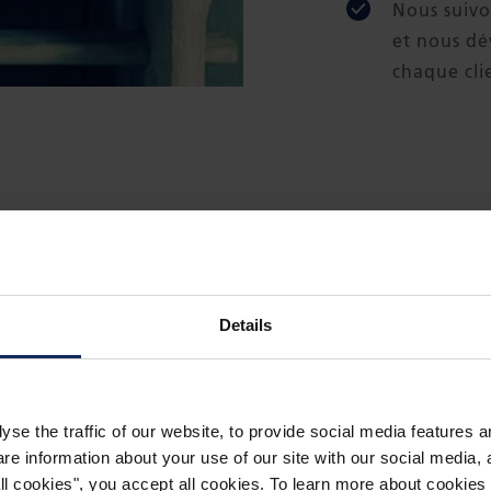
Nous suivo
et nous dé
chaque cli
PRODUIT EN PLEINE AC
Details
 pour les
yse the traffic of our website, to provide social media features 
 information about your use of our site with our social media, a
 all cookies", you accept all cookies. To learn more about cooki