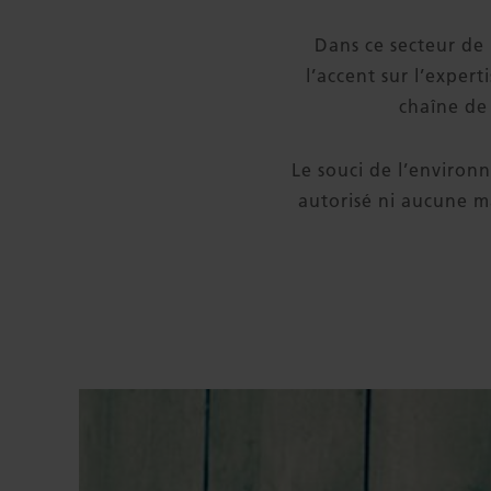
Dans ce secteur d
l’accent sur l’exper
chaîne de 
Le souci de l’environ
autorisé ni aucune ma