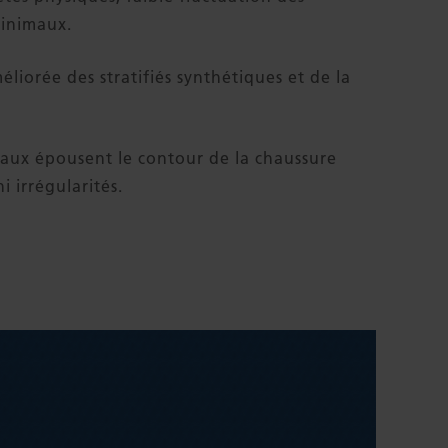
inimaux.
éliorée des stratifiés synthétiques et de la
aux épousent le contour de la chaussure
ni irrégularités.