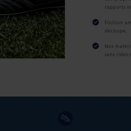
rapports m
Finition am
découpe.
Nos matéri
sans rides 