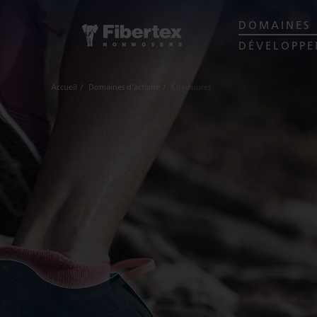
DOMAINES 
DÉVELOPPE
Accueil
Domaines d’activité
Chaussures