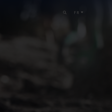
RECHERCHER
S
FR