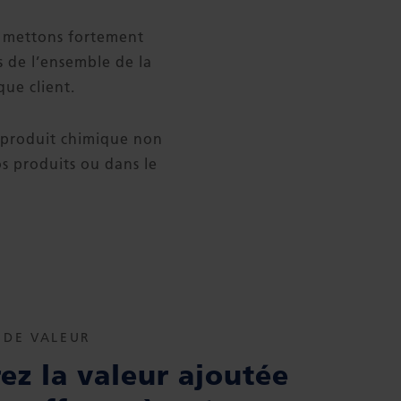
 mettons fortement
s de l’ensemble de la
que client.
n produit chimique non
os produits ou dans le
 DE VALEUR
ez la valeur ajoutée