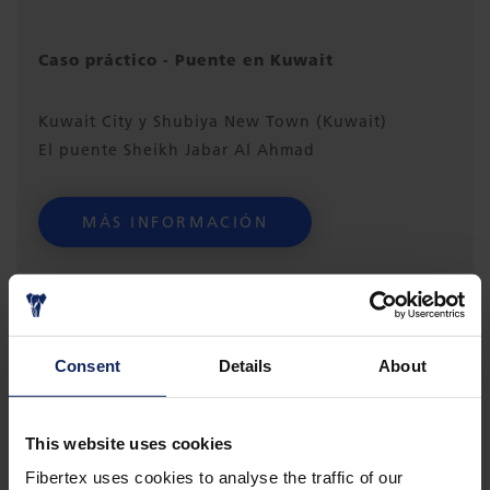
Caso práctico - Puente en Kuwait
Kuwait City y Shubiya New Town (Kuwait)
El puente Sheikh Jabar Al Ahmad
MÁS INFORMACIÓN
Consent
Details
About
This website uses cookies
Fibertex uses cookies to analyse the traffic of our