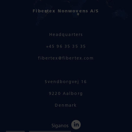
Fibertex Nonwovens A/S
Headquarters
+45 96 35 35 35
fibertex@fibertex.com
Svendborgvej 16
9220 Aalborg
Denmark
Síganos