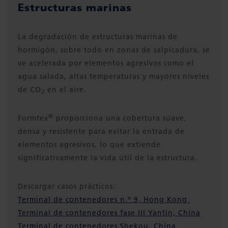
Estructuras marinas
La degradación de estructuras marinas de
hormigón, sobre todo en zonas de salpicadura, se
ve acelerada por elementos agresivos como el
agua salada, altas temperaturas y mayores niveles
de CO
en el aire.
2
®
Formtex
proporciona una cobertura suave,
densa y resistente para evitar la entrada de
elementos agresivos, lo que extiende
significativamente la vida útil de la estructura.
Descargar casos prácticos:
Terminal de contenedores n.º 9, Hong Kong
Terminal de contenedores fase III Yantin, China
Terminal de contenedores Shekou, China