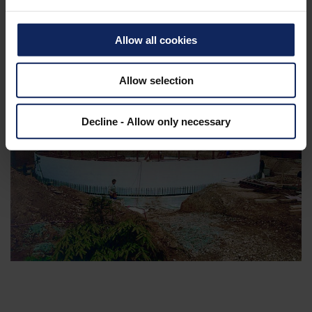
Depósito para agua de lluvia en Günzburg
Depósito de agua de Chai Wan, Hong Kong
Allow all cookies
Allow selection
Decline - Allow only necessary