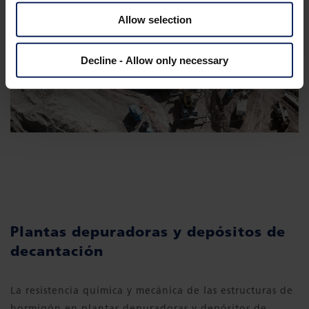
Allow selection
Decline - Allow only necessary
Plantas depuradoras y depósitos de
decantación
La resistencia química y mecánica de las estructuras de
hormigón en plantas depuradoras y depósitos de