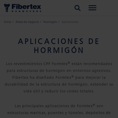
BUSCAR
Inicio
Áreas de negocio
Hormigón
Aplicaciones
APLICACIONES DE
HORMIGÓN
®
Los revestimientos CPF Formtex
están recomendados
para estructuras de hormigón en entornos agresivos.
®
Fibertex ha diseñado Formtex
para mejorar la
durabilidad de la estructura de hormigón, extender su
vida útil y reducir los costes totales.
®
Las principales aplicaciones de Formtex
son
estructuras marinas, puentes y túneles, depósitos de