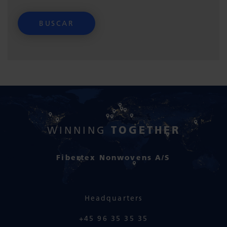
TOGETHER
WINNING
Fibertex Nonwovens A/S
Headquarters
+45 96 35 35 35