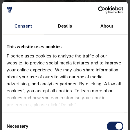
ROOTSEAL PREMIUM
Consent
Details
About
This website uses cookies
Fibertex uses cookies to analyse the traffic of our
website, to provide social media features and to improve
your online experience. We may also share information
about your use of our site with our social media,
advertising, and analytics partners. By clicking "Allow all
WEEDCONTROL®
cookies", you accept all cookies. To learn more about
cookies and how you can customise your cookie
preferences, please click "Details".
Consent
Necessary
Selection