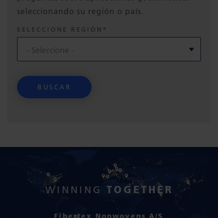
seleccionando su región o país.
SELECCIONE REGIÓN
TOGETHER
WINNING
Fibertex Nonwovens A/S