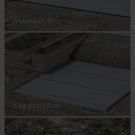
FIBERRAILS ST
F-40 DETECTION