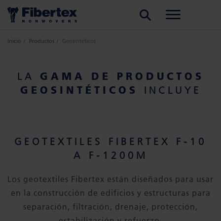
BUSCAR
Inicio
Productos
Geosintéticos
GAMA DE PRODUCTOS
LA
GEOSINTÉTICOS
INCLUYE
GEOTEXTILES FIBERTEX F-10
A F-1200M
Los geotextiles Fibertex están diseñados para usar
en la construcción de edificios y estructuras para
separación, filtración, drenaje, protección,
estabilización y refuerzo.