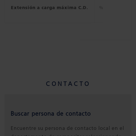
Extensión a carga máxima C.D.
%
IS
Di
CONTACTO
Buscar persona de contacto
Encuentre su persona de contacto local en el