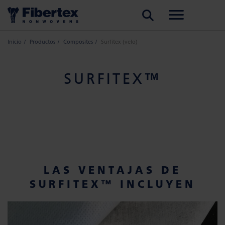
BUSCAR
Inicio
Productos
Composites
Surfitex (velo)
SURFITEX™
LAS VENTAJAS DE
SURFITEX™ INCLUYEN