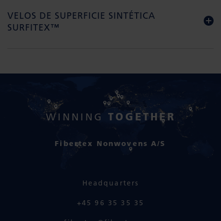
VELOS DE SUPERFICIE SINTÉTICA
SURFITEX™
TOGETHER
WINNING
Fibertex Nonwovens A/S
Headquarters
+45 96 35 35 35