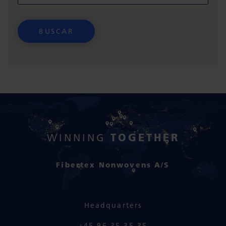
TOGETHER
WINNING
Fibertex Nonwovens A/S
Headquarters
+45 96 35 35 35