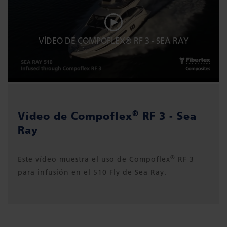
VÍDEO DE COMPOFLEX® RF 3 - SEA RAY
®
Vídeo de Compoflex
RF 3 - Sea
Ray
®
Este vídeo muestra el uso de Compoflex
RF 3
para infusión en el 510 Fly de Sea Ray.