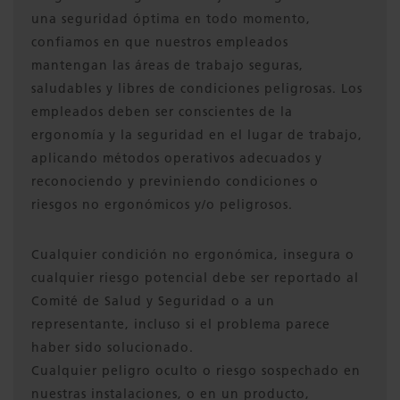
una seguridad óptima en todo momento,
confiamos en que nuestros empleados
mantengan las áreas de trabajo seguras,
saludables y libres de condiciones peligrosas. Los
empleados deben ser conscientes de la
ergonomía y la seguridad en el lugar de trabajo,
aplicando métodos operativos adecuados y
reconociendo y previniendo condiciones o
riesgos no ergonómicos y/o peligrosos.
Cualquier condición no ergonómica, insegura o
cualquier riesgo potencial debe ser reportado al
Comité de Salud y Seguridad o a un
representante, incluso si el problema parece
haber sido solucionado.
Cualquier peligro oculto o riesgo sospechado en
nuestras instalaciones, o en un producto,