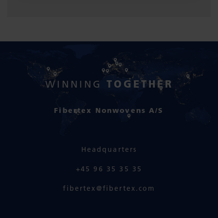
TOGETHER
WINNING
Fibertex Nonwovens A/S
Headquarters
+45 96 35 35 35
fibertex@fibertex.com