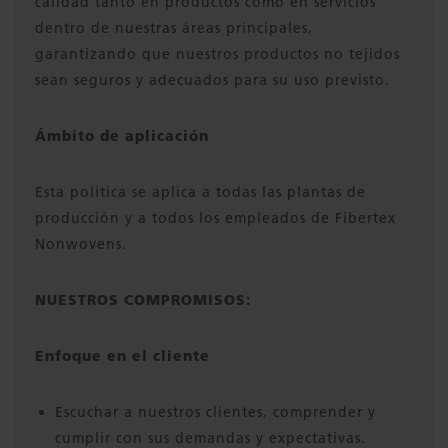
calidad tanto en productos como en servicios
dentro de nuestras áreas principales,
garantizando que nuestros productos no tejidos
sean seguros y adecuados para su uso previsto.
Ámbito de aplicación
Esta política se aplica a todas las plantas de
producción y a todos los empleados de Fibertex
Nonwovens.
NUESTROS COMPROMISOS:
Enfoque en el cliente
Escuchar a nuestros clientes, comprender y
cumplir con sus demandas y expectativas.