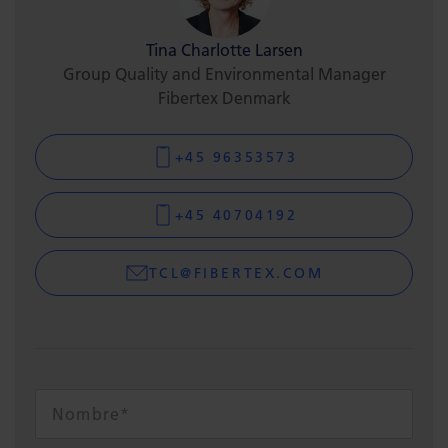
Tina Charlotte Larsen
Group Quality and Environmental Manager
Fibertex Denmark
+45 96353573
+45 40704192
TCL@FIBERTEX.COM