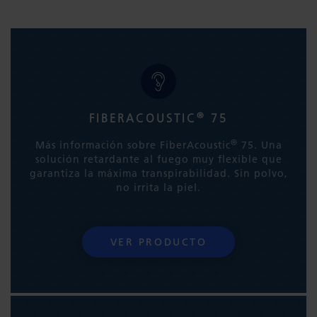
®
FIBERACOUSTIC
75
®
Más información sobre FiberAcoustic
75. Una
solución retardante al fuego muy flexible que
garantiza la máxima transpirabilidad. Sin polvo,
no irrita la piel.
VER PRODUCTO