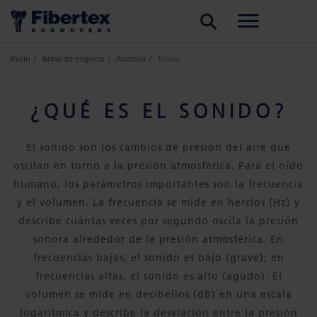
BUSCAR
Inicio
Áreas de negocio
Acústica
Teoría
¿QUÉ ES EL SONIDO?
El sonido son los cambios de presión del aire que
oscilan en torno a la presión atmosférica. Para el oído
humano, los parámetros importantes son la frecuencia
y el volumen. La frecuencia se mide en hercios (Hz) y
describe cuántas veces por segundo oscila la presión
sonora alrededor de la presión atmosférica. En
frecuencias bajas, el sonido es bajo (grave); en
frecuencias altas, el sonido es alto (agudo). El
volumen se mide en decibelios (dB) en una escala
logarítmica y describe la desviación entre la presión