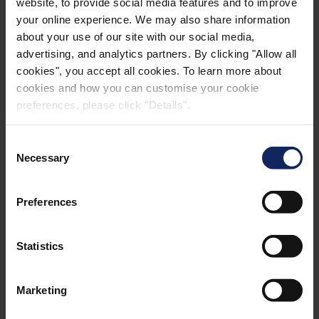
website, to provide social media features and to improve
sonido. Un espacio amplio ofrece absorción de
your online experience. We may also share information
frecuencias bajas y un espacio estrecho ofrece
about your use of our site with our social media,
absorción de frecuencias altas.
advertising, and analytics partners. By clicking "Allow all
cookies", you accept all cookies. To learn more about
cookies and how you can customise your cookie
preferences, please click "Details".
Consent
Necessary
Selection
Preferences
Statistics
Marketing