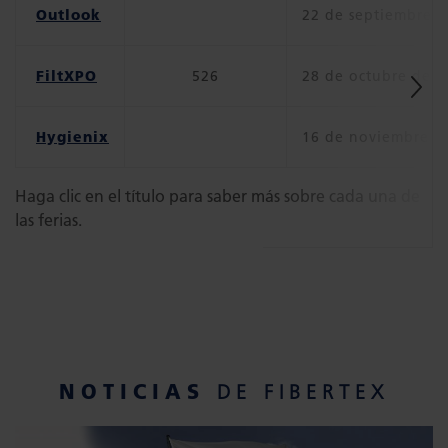
Outlook
22 de septiembre 
FiltXPO
526
28 de octubre de 2
Hygienix
16 de noviembre d
Haga clic en el título para saber más sobre cada una de
las ferias.
NOTICIAS
DE FIBERTEX