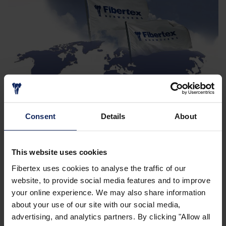
Consent
Details
About
This website uses cookies
Fibertex uses cookies to analyse the traffic of our
Fibertex Nonwovens announces expansion of
website, to provide social media features and to improve
spunlace nonwovens platform in Europe
(EN)
your online experience. We may also share information
about your use of our site with our social media,
Fibertex earns Sustainable Origin
advertising, and analytics partners. By clicking "Allow all
Certification
(EN)