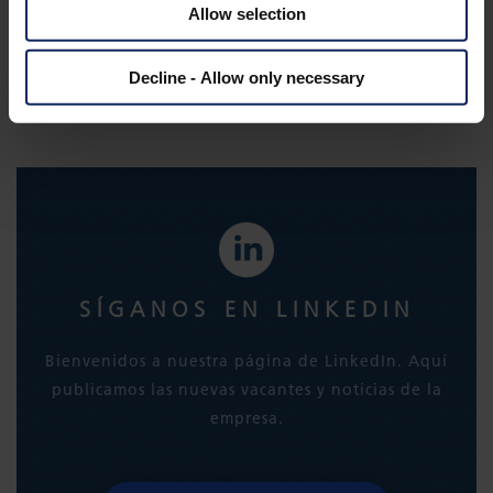
Allow selection
Decline - Allow only necessary
SÍGANOS EN LINKEDIN
Bienvenidos a nuestra página de LinkedIn. Aquí
publicamos las nuevas vacantes y noticias de la
empresa.