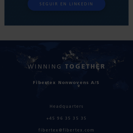
SEGUIR EN LINKEDIN
TOGETHER
WINNING
Fibertex Nonwovens A/S
Headquarters
+45 96 35 35 35
fibertex@fibertex.com