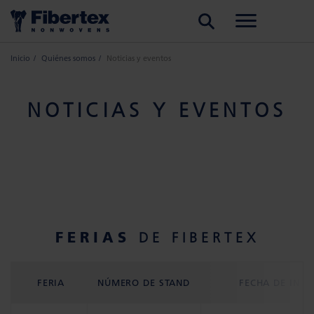
BUSCAR
Inicio
Quiénes somos
Noticias y eventos
NOTICIAS Y EVENTOS
FERIAS
DE FIBERTEX
FERIA
NÚMERO DE STAND
FECHA DE INIC