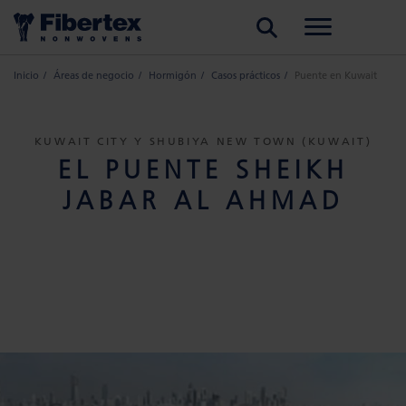
BUSCAR
Inicio
Áreas de negocio
Hormigón
Casos prácticos
Puente en Kuwait
KUWAIT CITY Y SHUBIYA NEW TOWN (KUWAIT)
EL PUENTE SHEIKH
JABAR AL AHMAD