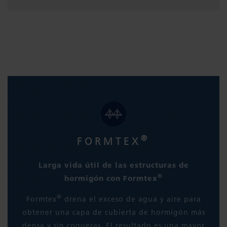
®
FORMTEX
Larga vida útil de las estructuras de
®
hormigón con Formtex
®
Formtex
drena el exceso de agua y aire para
obtener una capa de cubierta de hormigón más
densa y sin coqueras. El resultado es una mayor