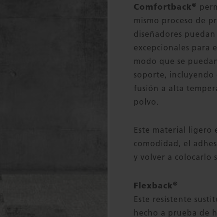
®
Comfortback
permi
mismo proceso de pr
diseñadores puedan c
excepcionales para e
modo que se puedan 
soporte, incluyendo e
fusión a alta temper
polvo.
Este material ligero 
comodidad, el adhes
y volver a colocarlo s
®
Flexback
Este resistente susti
hecho a prueba de 