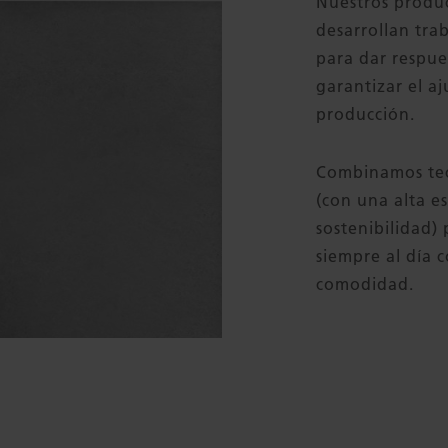
Nuestros produc
desarrollan tra
para dar respue
garantizar el aj
producción.
Combinamos tec
(con una alta e
sostenibilidad)
siempre al día 
comodidad.