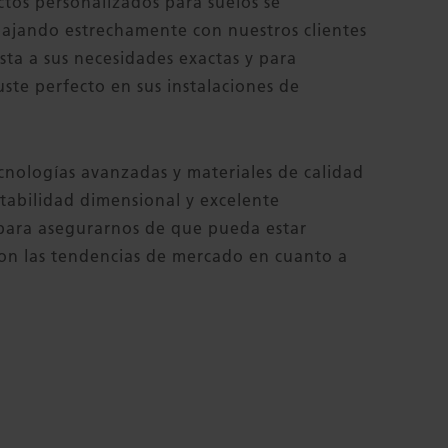
tos personalizados para suelos se
bajando estrechamente con nuestros clientes
sta a sus necesidades exactas y para
uste perfecto en sus instalaciones de
nologías avanzadas y materiales de calidad
stabilidad dimensional y excelente
 para asegurarnos de que pueda estar
con las tendencias de mercado en cuanto a