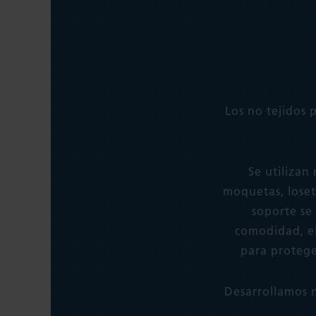
Los no tejidos 
Se utilizan
moquetas, loset
soporte se 
comodidad, el
para protege
Desarrollamos n