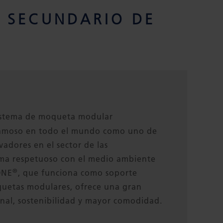
 SECUNDARIO DE
istema de moqueta modular
amoso en todo el mundo como uno de
vadores en el sector de las
ema respetuoso con el medio ambiente
®
ONE
, que funciona como soporte
uetas modulares, ofrece una gran
nal, sostenibilidad y mayor comodidad.