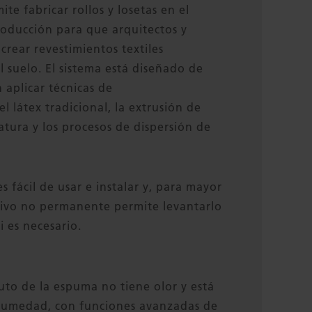
te fabricar rollos y losetas en el
oducción para que arquitectos y
rear revestimientos textiles
l suelo. El sistema está diseñado de
aplicar técnicas de
l látex tradicional, la extrusión de
atura y los procesos de dispersión de
es fácil de usar e instalar y, para mayor
ivo no permanente permite levantarlo
i es necesario.
tuto de la espuma no tiene olor y está
humedad, con funciones avanzadas de