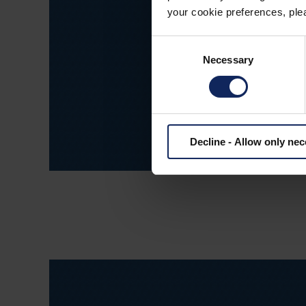
your cookie preferences, plea
Consent
Necessary
Selection
Decline - Allow only ne