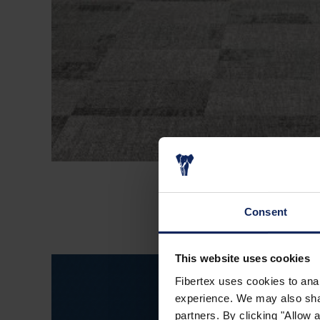
Consent
This website uses cookies
Fibertex uses cookies to anal
experience. We may also share
partners. By clicking "Allow