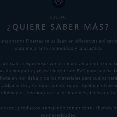
SUELOS
¿QUIERE SABER MÁS?
punzonados Fibertex se utilizan en diferentes aplicaci
para mejorar la comodidad y la acústica.
 materiales respetuosos con el medio ambiente como 
as de moqueta y revestimientos de PVC para suelos. L
instalan por debajo de los materiales para suelos par
 aislamiento y la reducción de ruido. También ofrece
r los suelos, las moquetas y los muebles al pintar o ha
uestros productos trabajando con nuestros clientes 
sus necesidades.