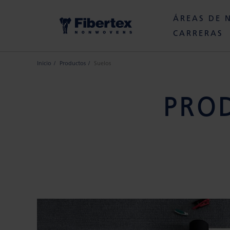
ÁREAS DE 
CARRERAS
Inicio
Productos
Suelos
PRO