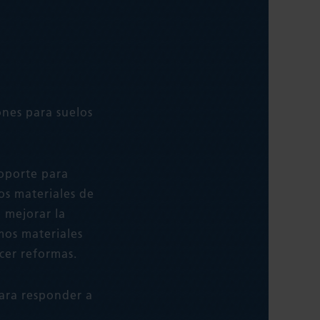
ones para suelos
soporte para
os materiales de
a mejorar la
mos materiales
cer reformas.
para responder a