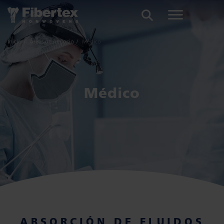
BUSCAR
Inicio
Áreas de negocio
Médico
Médico
ABSORCIÓN DE FLUIDOS