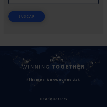
TOGETHER
WINNING
Fibertex Nonwovens A/S
Headquarters