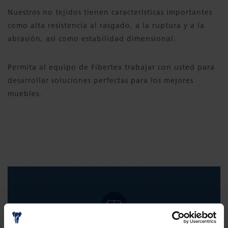
Nuestros no tejidos tienen características importantes
como alta resistencia al rasgado, a la ruptura y a la
abrasión, así como estabilidad dimensional.
Permita al equipo de Fibertex trabajar con usted para
desarrollar soluciones perfectas para los mejores
muebles.