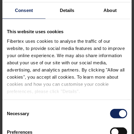
DATOS TÉCNICOS
Consent
Details
About
No tejidos Fibertex para el sector de los muebles
This website uses cookies
DESCARGAR PDF
Fibertex uses cookies to analyse the traffic of our
website, to provide social media features and to improve
your online experience. We may also share information
about your use of our site with our social media,
advertising, and analytics partners. By clicking "Allow all
cookies", you accept all cookies. To learn more about
cookies and how you can customise your cookie
preferences, please click "Details".
Consent
Necessary
Selection
Preferences