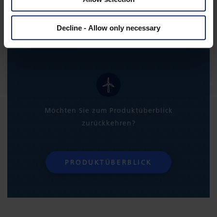
Decline - Allow only necessary
Möchten Sie zum Produktüberblick
zurückkehren?
PRODUKTÜBERBLICK