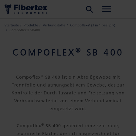
SUCHE
Startseite
Produkte
Verbundstoffe
Compoflex® (3 in 1 peel ply)
Compoflex® SB400
®
COMPOFLEX
SB 400
®
Compoflex
SB 400 ist ein Abreißgewebe mit
Trennfolie und atmungsaktivem Gewebe, das zur
Kontrolle der Durchflussrate und Freisetzung von
Verbrauchsmaterial von einem Verbundlaminat
eingesetzt wird.
®
Compoflex
SB 400 generiert eine sehr raue,
texturierte Fläche, die sich ausgezeichnet für