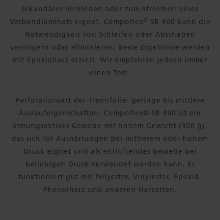
sekundäres Verkleben oder zum Streichen eines
®
Verbundlaminats eignet. Compoflex
SB 400 kann die
Notwendigkeit von Schleifen oder Abschaben
verringern oder eliminieren. Beste Ergebnisse werden
mit Epoxidharz erzielt. Wir empfehlen jedoch immer
einen Test.
Perforationsart der Trennfolie: geringe bis mittlere
Auslaufeigenschaften. Compoflex® SB 400 ist ein
atmungsaktives Gewebe mit hohem Gewicht (300 g),
das sich für Aushärtungen bei mittlerem oder hohem
Druck eignet und als entlüftendes Gewebe bei
beliebigen Druck verwendet werden kann. Es
funktioniert gut mit Polyester, Vinylester, Epoxid,
Phenolharz und anderen Harzarten.