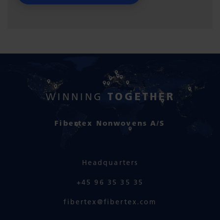
TOGETHER
WINNING
Fibertex Nonwovens A/S
Headquarters
+45 96 35 35 35
fibertex@fibertex.com