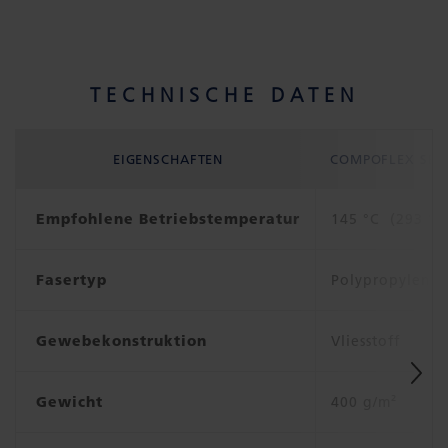
TECHNISCHE DATEN
EIGENSCHAFTEN
COMPOFLEX SB 
Empfohlene Betriebstemperatur
145 °C (293 °F
Fasertyp
Polypropylen
Gewebekonstruktion
Vliesstoff
Gewicht
400 g/m²