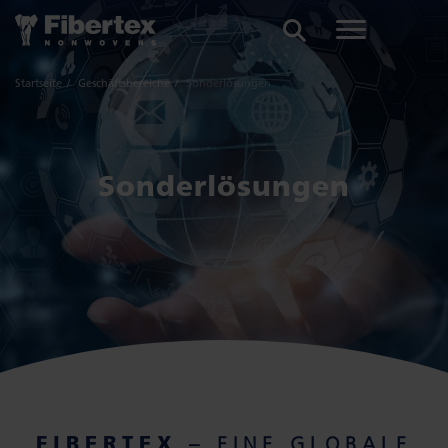
SUCHE
Startseite
Geschäftsbereiche
Sonderlösungen
Sonderlösungen
FIBERTEX
– EINE GLOBALE