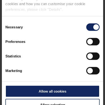
cookies and how you can customise your cookie
preferences, please click "Details".
Consent
Necessary
Selection
Preferences
Statistics
POOL LINER
Marketing
Allow all cookies
Allow selection