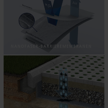
NANOFASER-BARRIEREMEMBRANEN