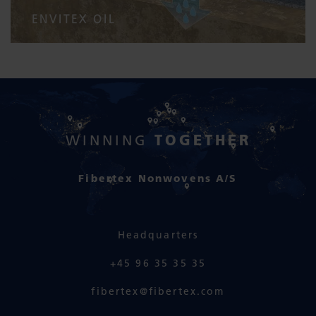
ENVITEX OIL
TOGETHER
WINNING
Fibertex Nonwovens A/S
Headquarters
+45 96 35 35 35
fibertex@fibertex.com