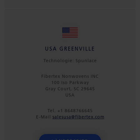
USA GREENVILLE
Technologie: Spunlace
Fibertex Nonwovens INC
100 Iso Parkway
Gray Court, SC 29645
USA
Tel. +1 8648766645
E-Mail
salesusa@fibertex.com