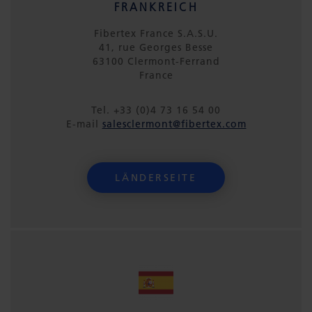
FRANKREICH
Fibertex France S.A.S.U.
41, rue Georges Besse
63100 Clermont-Ferrand
France
Tel. +33 (0)4 73 16 54 00
E-mail
salesclermont@fibertex.com
LÄNDERSEITE