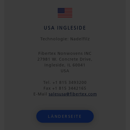
USA INGLESIDE
Technologie: Nadelfilz
Fibertex Nonwovens INC
27981 W. Concrete Drive,
Ingleside, IL 60041
USA
Tel. +1 815 3493200
Fax +1 815 3442165
E-Mail
salesusa@fibertex.com
LÄNDERSEITE