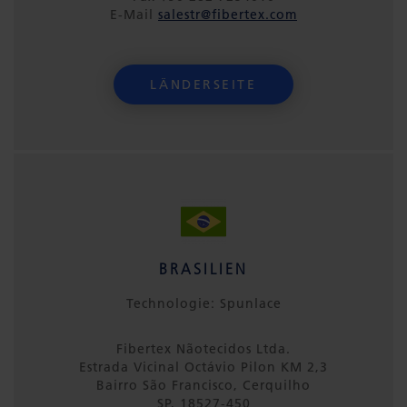
E-Mail
salestr@fibertex.com
LÄNDERSEITE
BRASILIEN
Technologie: Spunlace
Fibertex Nãotecidos Ltda.
Estrada Vicinal Octávio Pilon KM 2,3
Bairro São Francisco, Cerquilho
SP, 18527-450