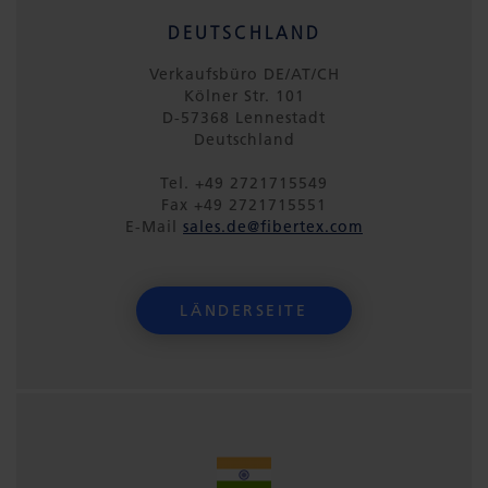
DEUTSCHLAND
Verkaufsbüro DE/AT/CH
Kölner Str. 101
D-57368 Lennestadt
Deutschland
Tel. +49 2721715549
Fax +49 2721715551
E-Mail
sales.de@fibertex.com
LÄNDERSEITE