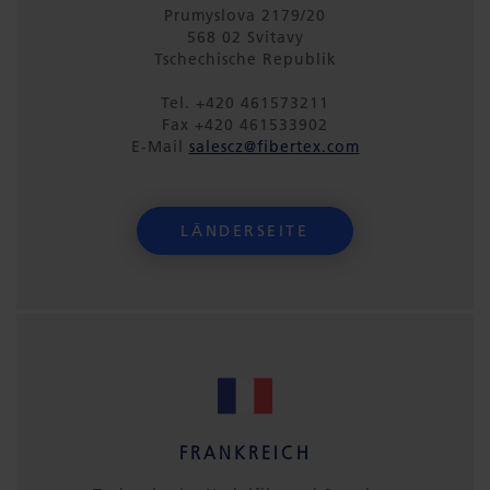
Prumyslova 2179/20
568 02 Svitavy
Tschechische Republik
Tel. +420 461573211
Fax +420 461533902
E-Mail
salescz@fibertex.com
LÄNDERSEITE
FRANKREICH