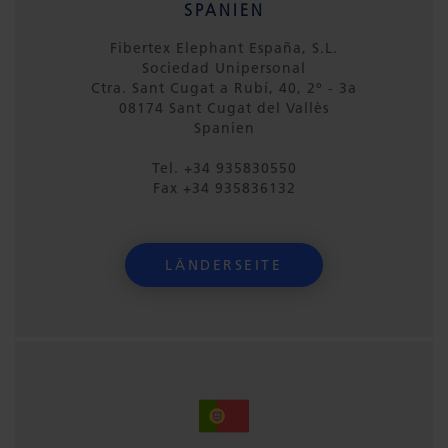
SPANIEN
Fibertex Elephant España, S.L.
Sociedad Unipersonal
Ctra. Sant Cugat a Rubí, 40, 2º - 3a
08174 Sant Cugat del Vallès
Spanien
Tel. +34 935830550
Fax +34 935836132
LÄNDERSEITE