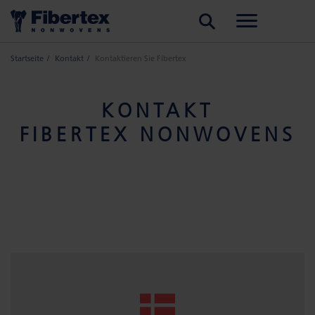
SUCHE
Startseite
Kontakt
Kontaktieren Sie Fibertex
KONTAKT
FIBERTEX NONWOVENS