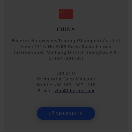
CHINA
Fibertex Nonwovens Trading (Shanghai) Co., Ltd
Room 1315, No.3789 Dushi Road, Lonsen
International, Minhang District, Shanghai, P.R.
CHINA (201108)
Jun ZHU
Technical & Sales Manager
Mobile +86 185 1607 1318
E-mail
jzhu@fibertex.com
LÄNDERSEITE