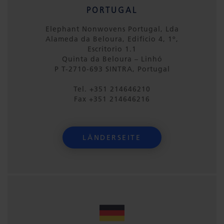
PORTUGAL
Elephant Nonwovens Portugal, Lda
Alameda da Beloura, Edificio 4, 1º,
Escritorio 1.1
Quinta da Beloura – Linhó
P T-2710-693 SINTRA, Portugal
Tel. +351 214646210
Fax +351 214646216
LÄNDERSEITE