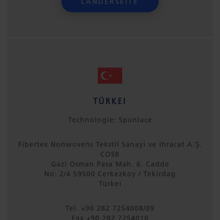
LÄNDERSEITE
TÜRKEI
Technologie: Spunlace
Fibertex Nonwovens Tekstil Sanayi ve Ihracat A.Ş.
COSB
Gazi Osman Pasa Mah. 6. Cadde
No: 2/4 59500 Cerkezkoy / Tekirdag
Türkei
Tel. +90 282 7254008/09
Fax +90 282 7254010