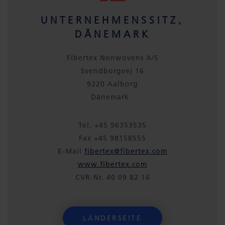
UNTERNEHMENSSITZ,
DÄNEMARK
Fibertex Nonwovens A/S
Svendborgvej 16
9220 Aalborg
Dänemark
Tel. +45 96353535
Fax +45 98158555
E-Mail
fibertex@fibertex.com
www.fibertex.com
CVR-Nr. 40 09 82 16
LÄNDERSEITE