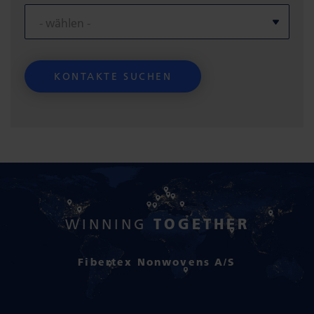
TOGETHER
WINNING
Fibertex Nonwovens A/S