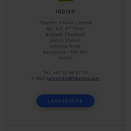
INDIEN
Fibertex Private Limited
rd
No. 6/2, 3
Floor
'Brigade Champak'
Union Streeet
Infantry Road
Bangalore - 560 001
Indien
Tel. +45 22 66 67 70
E-Mail
salesindia@fibertex.com
LÄNDERSEITE