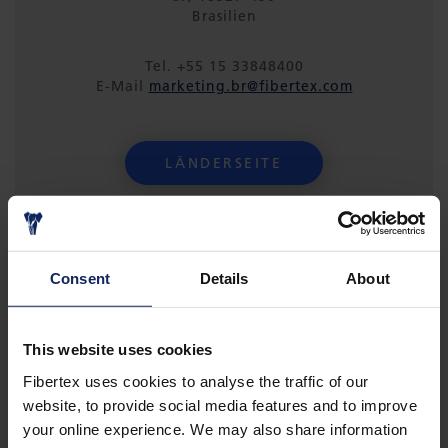
Brasilien
Tel. +55 15 33848400
E-Mail
marketing.br@fibertex.com
LÄNDERSEITE
Consent
Details
About
This website uses cookies
SÜDAFRIKA
Fibertex uses cookies to analyse the traffic of our
Technologie: Nadelfilz
website, to provide social media features and to improve
your online experience. We may also share information