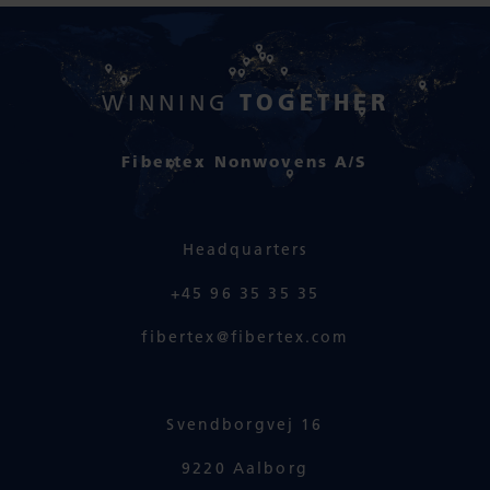
TOGETHER
WINNING
Fibertex Nonwovens A/S
Headquarters
+45 96 35 35 35
fibertex@fibertex.com
Svendborgvej 16
9220 Aalborg