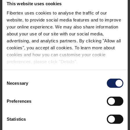
This website uses cookies
Fibertex uses cookies to analyse the traffic of our
website, to provide social media features and to improve
your online experience. We may also share information
NACHGEWIESENE HOHE
about your use of our site with our social media,
LEISTUNGSFÄHIGKEIT
advertising, and analytics partners. By clicking "Allow all
cookies", you accept all cookies. To learn more about
Getestet an Bambus und Lupine nach der
cookies and how you can customise your cookie
„Methode zur Bestimmung der Wurzelresistenz“ (DIN
preferences, please click "Details".
CEN/ TS 14416, 01 2006), ohne Eindringen nach sechs
Wochen.
Consent
Necessary
Selection
Preferences
PRODUKTÜBERSICHT
Statistics