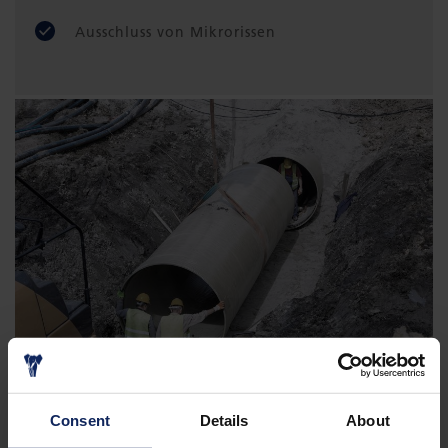
Ausschluss von Mikrorissen
Consent
Details
About