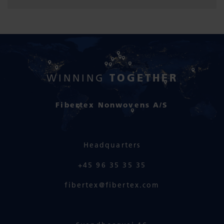
TOGETHER
WINNING
Fibertex Nonwovens A/S
Headquarters
+45 96 35 35 35
fibertex@fibertex.com