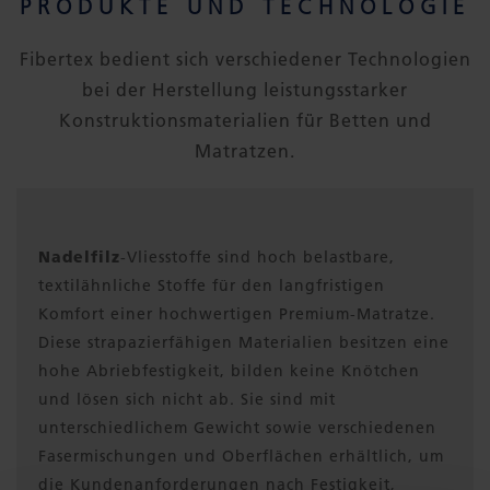
PRODUKTE UND TECHNOLOGIE
Fibertex bedient sich verschiedener Technologien
bei der Herstellung leistungsstarker
Konstruktionsmaterialien für Betten und
Matratzen.
Nadelfilz
-Vliesstoffe sind hoch belastbare,
textilähnliche Stoffe für den langfristigen
Komfort einer hochwertigen Premium-Matratze.
Diese strapazierfähigen Materialien besitzen eine
hohe Abriebfestigkeit, bilden keine Knötchen
und lösen sich nicht ab. Sie sind mit
unterschiedlichem Gewicht sowie verschiedenen
Fasermischungen und Oberflächen erhältlich, um
die Kundenanforderungen nach Festigkeit,