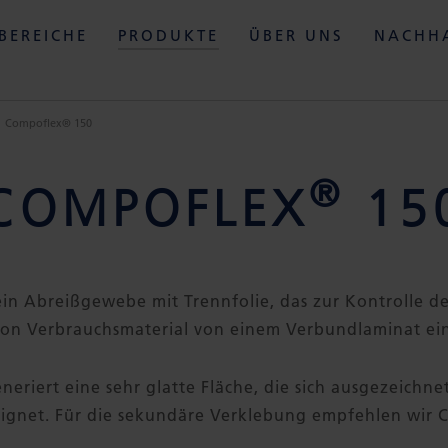
BEREICHE
PRODUKTE
ÜBER UNS
NACHHA
Compoflex® 150
®
COMPOFLEX
15
ein Abreißgewebe mit Trennfolie, das zur Kontrolle d
von Verbrauchsmaterial von einem Verbundlaminat ein
neriert eine sehr glatte Fläche, die sich ausgezeichne
ignet. Für die sekundäre Verklebung empfehlen wir 