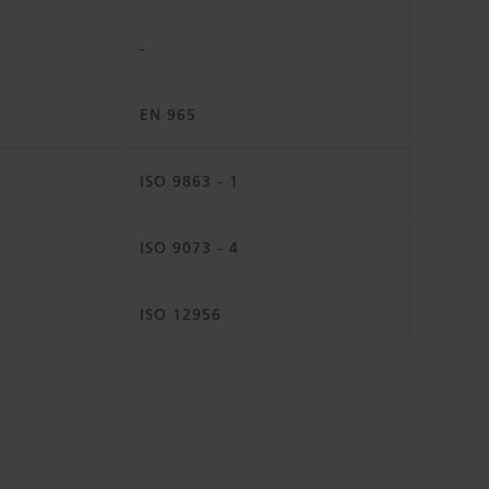
-
EN 965
ISO 9863 - 1
ISO 9073 - 4
ISO 12956