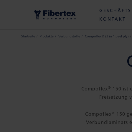
GESCHÄFTS
KONTAKT
Startseite
Produkte
Verbundstoffe
Compoflex® (3 in 1 peel ply)
®
Compoflex
150 ist 
Freisetzung 
®
Compoflex
150 ge
Verbundlaminats e