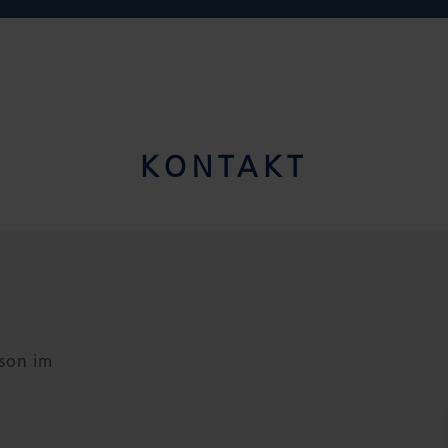
KONTAKT
rson im