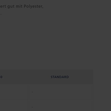
ert gut mit Polyester,
.
50
STANDARD
-
-