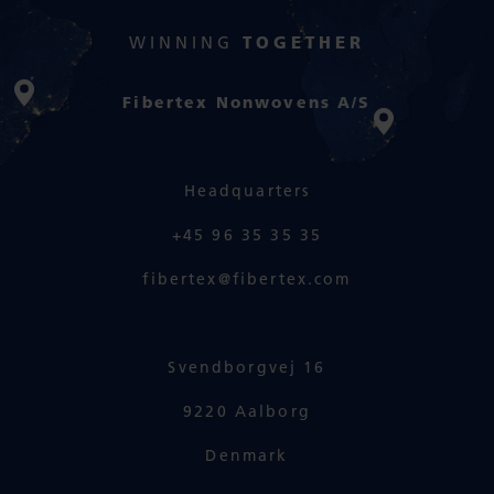
WINNING
TOGETHER
Fibertex Nonwovens A/S
Headquarters
+45 96 35 35 35
fibertex@fibertex.com
Svendborgvej 16
9220 Aalborg
Denmark