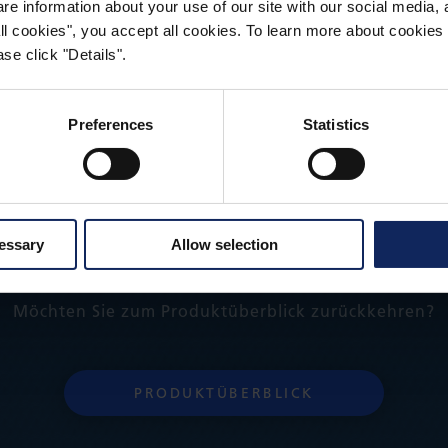
 information about your use of our site with our social media, a
ße geschnitten werden. Die maximal erhältliche Breit
 all cookies", you accept all cookies. To learn more about cooki
se click "Details".
Preferences
Statistics
cessary
Allow selection
Möchten Sie zum Produktüberblick zurückkehren?
PRODUKTÜBERBLICK