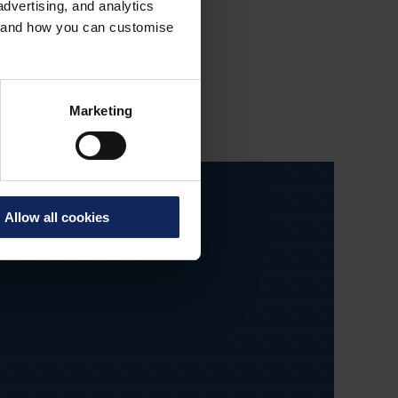
dvertising, and analytics
e beträgt dabei 4,5
es and how you can customise
Marketing
Allow all cookies