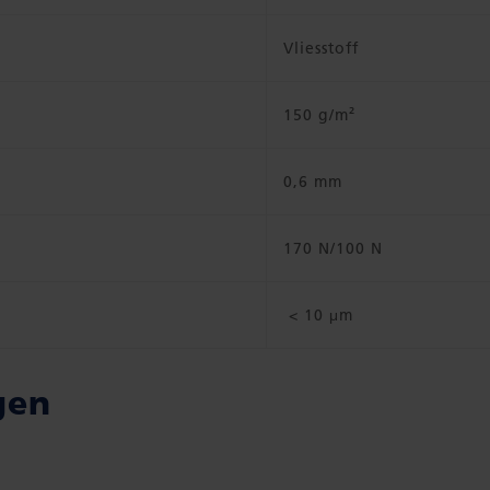
Vliesstoff
150 g/m²
0,6 mm
170 N/100 N
< 10 μm
gen