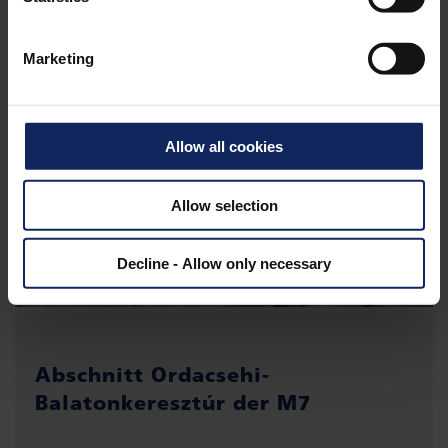
Marketing
Allow all cookies
Allow selection
Decline - Allow only necessary
Abschnitt Ordacsehi-
Balatonkeresztúr der M7