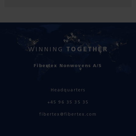
TOGETHER
WINNING
Fibertex Nonwovens A/S
Headquarters
+45 96 35 35 35
fibertex@fibertex.com