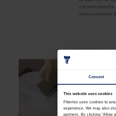
conventionnelle 
environnement de
Consent
This website uses cookies
Fibertex uses cookies to anal
experience. We may also share
partners. By clicking "Allow