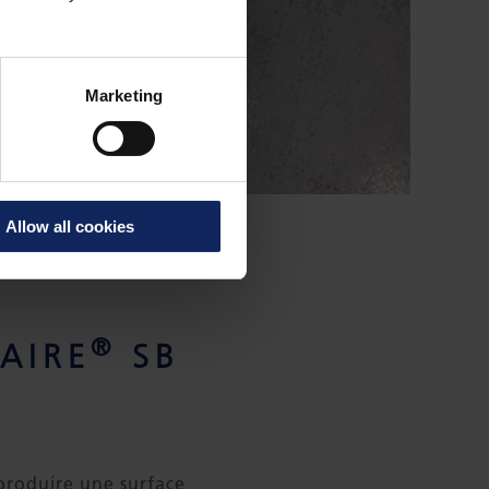
Marketing
Allow all cookies
®
AIRE
SB
produire une surface