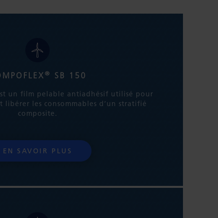
®
OMPOFLEX
SB 150
t un film pelable antiadhésif utilisé pour
t libérer les consommables d’un stratifié
composite.
EN SAVOIR PLUS