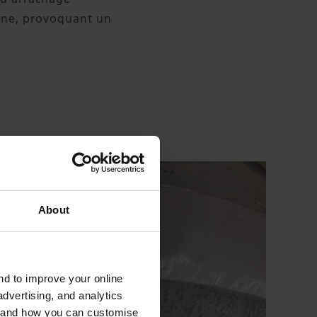
sine, provoquant un
About
and to improve your online
dvertising, and analytics
es and how you can customise