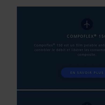
®
COMPOFLEX
15
®
Compoflex
150 est un film pelable anti
contrôler le débit et libérer les consom
composite.
EN SAVOIR PLUS