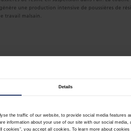
génère une production intensive de poussières de ré
 travail malsain.
Details
yse the traffic of our website, to provide social media features 
 information about your use of our site with our social media, a
 all cookies", you accept all cookies. To learn more about cooki