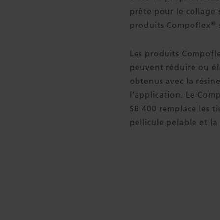
prête pour le collage
®
produits Compoflex
Les produits Compofl
peuvent réduire ou él
obtenus avec la résin
l’application. Le Com
SB 400 remplace les ti
pellicule pelable et la