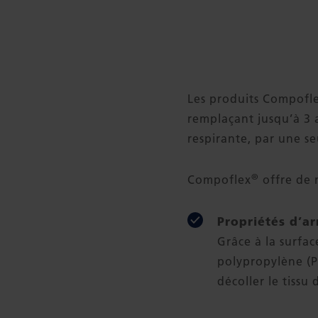
Les produits Compofl
remplaçant jusqu’à 3 a
respirante, par une se
®
Compoflex
offre de
Propriétés d’a
Grâce à la surfac
polypropylène (
décoller le tissu