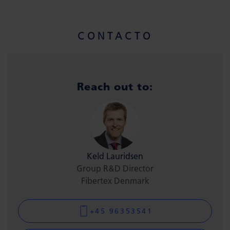
CONTACTO
Reach out to:
Keld Lauridsen
Group R&D Director
Fibertex Denmark
+45 96353541