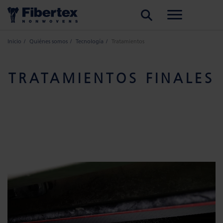
BUSCAR
Inicio
Quiénes somos
Tecnología
Tratamientos
TRATAMIENTOS FINALES