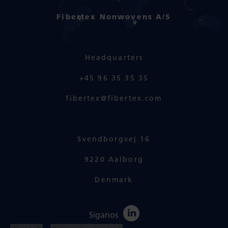
Fibertex Nonwovens A/S
Headquarters
+45 96 35 35 35
fibertex@fibertex.com
Svendborgvej 16
9220 Aalborg
Denmark
Síganos