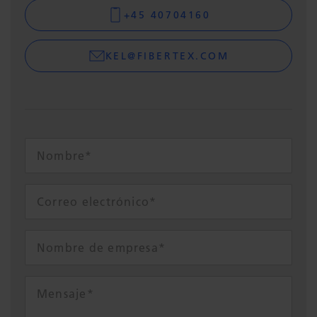
+45 40704160
KEL@FIBERTEX.COM