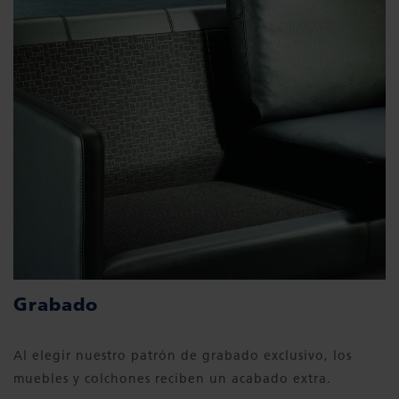
Grabado
Al elegir nuestro patrón de grabado exclusivo, los
muebles y colchones reciben un acabado extra.