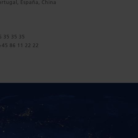
Portugal, España, China
6 35 35 35
+45 86 11 22 22