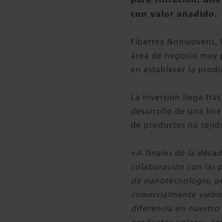
con valor añadido.
Fibertex Nonwovens, l
área de negocio muy p
en establecer la prod
La inversión llega tra
desarrollo de una lín
de productos no tejid
«A finales de la déca
colaboración con las 
de nanotecnología, pe
comercialmente viable
diferencia en nuestro