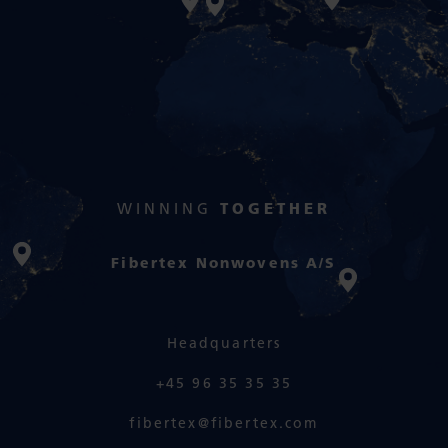
WINNING
TOGETHER
Fibertex Nonwovens A/S
Headquarters
+45 96 35 35 35
fibertex@fibertex.com