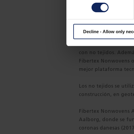
Explica también que l
medioambientales y d
Decline - Allow only ne
Datos sobre Fiber
Fibertex Nonwovens es
con no tejidos. Ademá
Fibertex Nonwovens of
mejor plataforma tecn
Los no tejidos se util
construcción, en geote
Fibertex Nonwovens A/
Aalborg, donde se fun
coronas danesas (2017