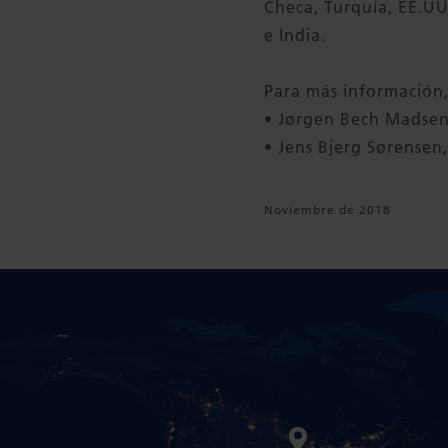
Checa, Turquía, EE.UU.
e India.
Para más información
• Jørgen Bech Madsen,
• Jens Bjerg Sørensen
Noviembre de 2018