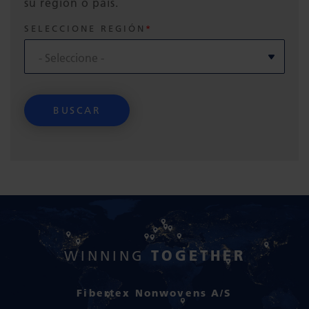
su región o país.
SELECCIONE REGIÓN
TOGETHER
WINNING
Fibertex Nonwovens A/S