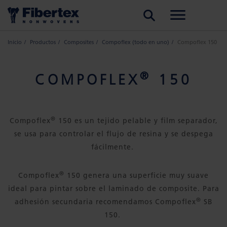
BUSCAR
Inicio
Productos
Composites
Compoflex (todo en uno)
Compoflex 150
®
COMPOFLEX
150
®
Compoflex
150 es un tejido pelable y film separador,
se usa para controlar el flujo de resina y se despega
fácilmente.
®
Compoflex
150 genera una superficie muy suave
ideal para pintar sobre el laminado de composite. Para
®
adhesión secundaria recomendamos Compoflex
SB
150.